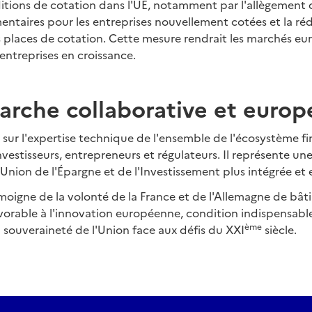
itions de cotation dans l'UE, notamment par l'allègement 
entaires pour les entreprises nouvellement cotées et la ré
 places de cotation. Cette mesure rendrait les marchés eu
 entreprises en croissance.
rche collaborative et euro
sur l'expertise technique de l'ensemble de l'écosystème f
investisseurs, entrepreneurs et régulateurs. Il représente u
Union de l'Épargne et de l'Investissement plus intégrée et e
témoigne de la volonté de la France et de l'Allemagne de bâ
orable à l'innovation européenne, condition indispensable
ème
a souveraineté de l'Union face aux défis du XXI
siècle.