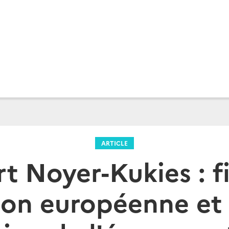
ARTICLE
t Noyer-Kukies : f
ion européenne et