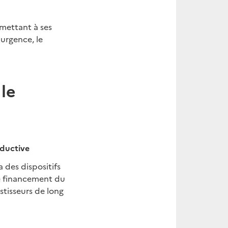
rmettant à ses
urgence, le
le
oductive
 des dispositifs
le financement du
stisseurs de long