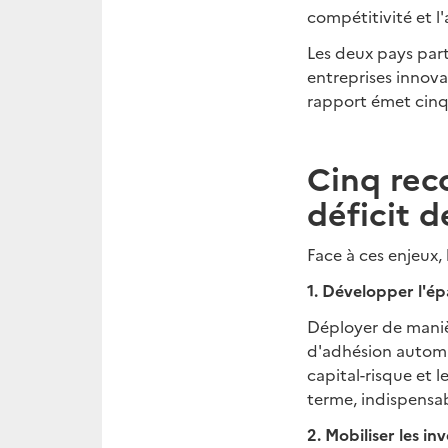
compétitivité et l
Les deux pays part
entreprises innov
rapport émet cinq
Cinq rec
déficit 
Face à ces enjeux
1. Développer l'ép
Déployer de manièr
d'adhésion automat
capital-risque et 
terme, indispensab
2. Mobiliser les in