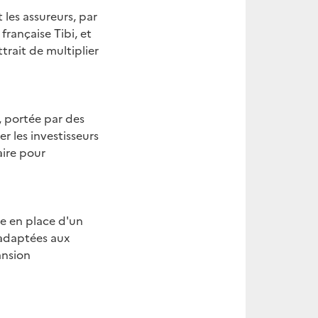
 les assureurs, par
française Tibi, et
trait de multiplier
, portée par des
r les investisseurs
aire pour
se en place d'un
 adaptées aux
ansion