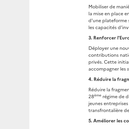
Mobiliser de maniè
la mise en place en
d'une plateforme s
les capacités d'in
3. Renforcer l'Eu
Déployer une nouv
contributions nati
privés. Cette initi
accompagner les
4. Réduire la fra
Réduire la fragmen
ème
28
régime de dr
jeunes entreprises 
transfrontalière de
5. Améliorer les 