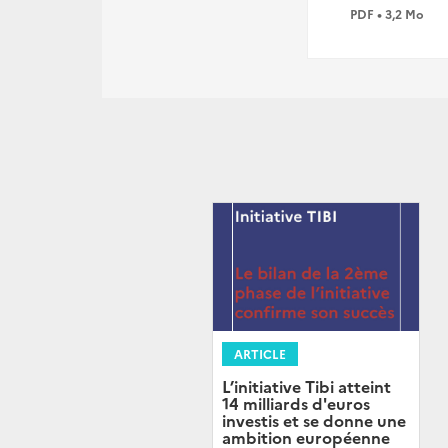
PDF • 3,2 Mo
ARTICLE
L’initiative Tibi atteint
14 milliards d'euros
investis et se donne une
ambition européenne