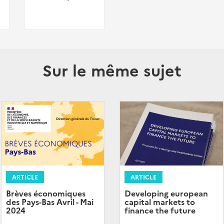
Sur le même sujet
ARTICLE
ARTICLE
Brèves économiques
Developing european
des Pays-Bas Avril - Mai
capital markets to
2024
finance the future