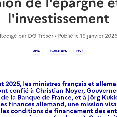
nion de l'épargne e
l'investissement
Rédigé par DG Trésor • Publié le
19 janvier 202
UMC
SCALE-UPS
FIVE
let 2025, les ministres français et allem
ont confié à Christian Noyer, Gouverne
 de la Banque de France, et à Jörg Kuki
des finances allemand, une mission visa
 les conditions de financement des ent