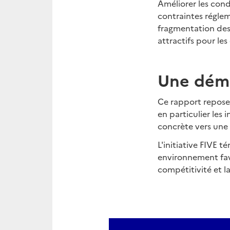
Améliorer les cond
contraintes réglem
fragmentation des
attractifs pour les
Une déma
Ce rapport repose 
en particulier les 
concrète vers une 
L'initiative FIVE 
environnement fav
compétitivité et l