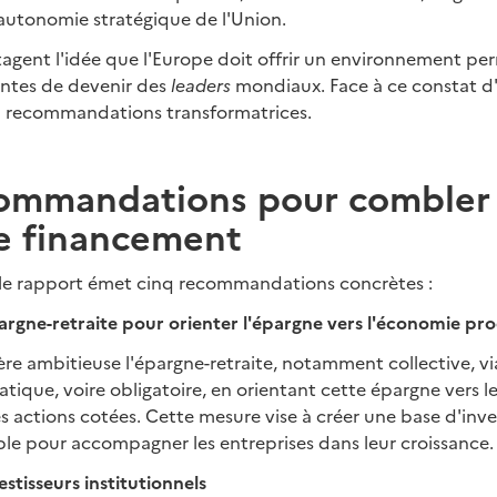
'autonomie stratégique de l'Union.
agent l'idée que l'Europe doit offrir un environnement pe
antes de devenir des
leaders
mondiaux. Face à ce constat d'
 recommandations transformatrices.
ommandations pour combler 
de financement
, le rapport émet cinq recommandations concrètes :
argne-retraite pour orienter l'épargne vers l'économie pr
e ambitieuse l'épargne-retraite, notamment collective, via
ique, voire obligatoire, en orientant cette épargne vers 
les actions cotées. Cette mesure vise à créer une base d'inve
le pour accompagner les entreprises dans leur croissance.
vestisseurs institutionnels