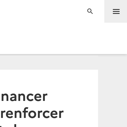
Men
RECHERCHE
inancer
 renforcer