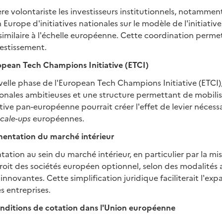
re volontariste les investisseurs institutionnels, notamment
 Europe d'initiatives nationales sur le modèle de l'initiative 
imilaire à l'échelle européenne. Cette coordination permet
vestissement.
ropean Tech Champions Initiative (ETCI)
elle phase de l'European Tech Champions Initiative (ETCI)
onales ambitieuses et une structure permettant de mobilise
ative pan-européenne pourrait créer l'effet de levier nécess
scale-ups
européennes.
gmentation du marché intérieur
tation au sein du marché intérieur, en particulier par la mi
oit des sociétés européen optionnel, selon des modalités
innovantes. Cette simplification juridique faciliterait l'exp
s entreprises.
conditions de cotation dans l'Union européenne