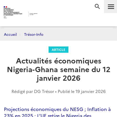
Me
RECHERC
Accueil
Trésor-Info
ARTICLE
Actualités économiques
Nigeria-Ghana semaine du 12
janvier 2026
Rédigé par DG Trésor • Publié le
19 janvier 2026
Projections économiques du NESG ; Inflation à
23% en 2025 ; L’UE retire le Nigeria des