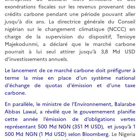
exonérations fiscales sur les revenus provenant des
crédits carbone pendant une période pouvant aller
jusqu'à dix ans. La directrice générale du Conseil
nigérian sur le changement climatique (NCCC) en
charge de la supervision du dispositif, Tenioye
Majekodunmi, a déclaré que le marché carbone
pourrait à lui seul attirer jusqu’à 3,8 Md USD
d’investissements annuels.
Le lancement de ce marché carbone doit préfigurer à
terme la mise en place d’un système national
d'échange de quotas d'émission et d’une taxe
carbone
.
En parallèle, le ministre de l’Environnement, Balarabe
Abbas Lawal, a révélé que le gouvernement planifie
cette année l’émission de d’obligations vertes
représentant 500 Md NGN (351 M USD)
,
et jusqu’à 1
500 Md NGN (1 Md USD) selon Bloomberg
. Le Nigeria