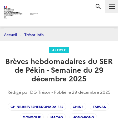
Me
RECHERC
Accueil
Trésor-Info
ARTICLE
Brèves hebdomadaires du SER
de Pékin - Semaine du 29
décembre 2025
Rédigé par DG Trésor • Publié le
29 décembre 2025
CHINE-BREVESHEBDOMADAIRES
CHINE
TAIWAN
MONGOLIE
MACAO
HONG-KONG