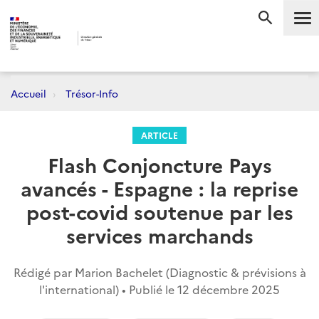
Me
RECHERC
Accueil
Trésor-Info
ARTICLE
Flash Conjoncture Pays
avancés - Espagne : la reprise
post-covid soutenue par les
services marchands
Rédigé par Marion Bachelet (Diagnostic & prévisions à
l'international) • Publié le
12 décembre 2025