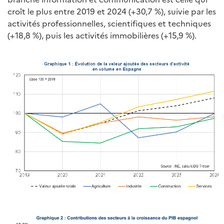
croît le plus entre 2019 et 2024 (+30,7 %), suivie par les
activités professionnelles, scientifiques et techniques
(+18,8 %), puis les activités immobilières (+15,9 %).