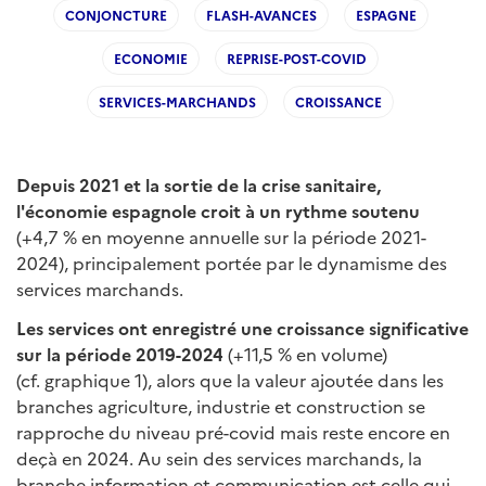
CONJONCTURE
FLASH-AVANCES
ESPAGNE
ECONOMIE
REPRISE-POST-COVID
SERVICES-MARCHANDS
CROISSANCE
Depuis 2021 et la sortie de la crise sanitaire,
l'économie espagnole croit à un rythme soutenu
(+4,7 % en moyenne annuelle sur la période 2021-
2024), principalement portée par le dynamisme des
services marchands.
Les services ont enregistré une croissance significative
sur la période 2019-2024
(+11,5 % en volume)
(cf. graphique 1), alors que la valeur ajoutée dans les
branches agriculture, industrie et construction se
rapproche du niveau pré-covid mais reste encore en
deçà en 2024. Au sein des services marchands, la
branche information et communication est celle qui