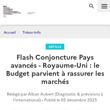
Me
RECHERC
Accueil
Trésor-Info
ARTICLE
Flash Conjoncture Pays
avancés - Royaume-Uni : le
Budget parvient à rassurer les
marchés
Rédigé par Alban Aubert (Diagnostic & prévisions à
l'international) • Publié le
05 décembre 2025