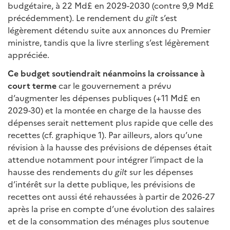
budgétaire, à 22 Md£ en 2029-2030 (contre 9,9 Md£
précédemment). Le rendement du
gilt
s’est
légèrement détendu suite aux annonces du Premier
ministre, tandis que la livre sterling s’est légèrement
appréciée.
Ce budget soutiendrait néanmoins la croissance à
court terme
car le gouvernement a prévu
d’augmenter les dépenses publiques (+11 Md£ en
2029-30) et la montée en charge de la hausse des
dépenses serait nettement plus rapide que celle des
recettes (cf. graphique 1). Par ailleurs, alors qu’une
révision à la hausse des prévisions de dépenses était
attendue notamment pour intégrer l’impact de la
hausse des rendements du
gilt
sur les dépenses
d’intérêt sur la dette publique, les prévisions de
recettes ont aussi été rehaussées à partir de 2026-27
après la prise en compte d’une évolution des salaires
et de la consommation des ménages plus soutenue