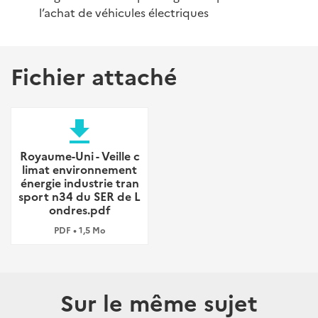
l’achat de véhicules électriques
Fichier attaché
file_download
Royaume-Uni - Veille c
limat environnement
énergie industrie tran
sport n34 du SER de L
ondres.pdf
PDF • 1,5 Mo
Sur le même sujet