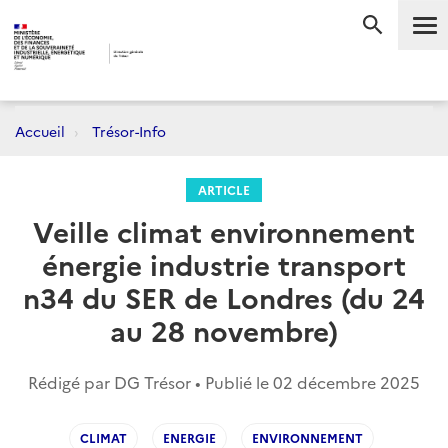
Me
RECHERC
Accueil
Trésor-Info
ARTICLE
Veille climat environnement
énergie industrie transport
n34 du SER de Londres (du 24
au 28 novembre)
Rédigé par DG Trésor • Publié le
02 décembre 2025
CLIMAT
ENERGIE
ENVIRONNEMENT