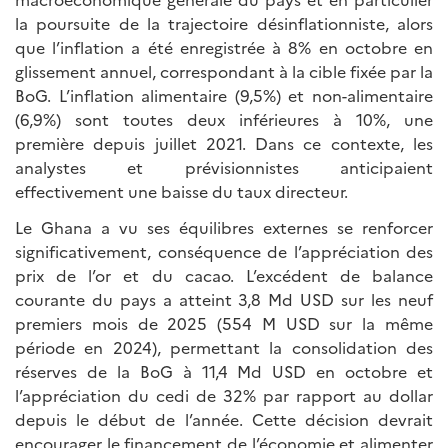
la poursuite de la trajectoire désinflationniste, alors
que l’inflation a été enregistrée à 8% en octobre en
glissement annuel, correspondant à la cible fixée par la
BoG. L’inflation alimentaire (9,5%) et non-alimentaire
(6,9%) sont toutes deux inférieures à 10%, une
première depuis juillet 2021. Dans ce contexte, les
analystes et prévisionnistes anticipaient
effectivement une baisse du taux directeur.
Le Ghana a vu ses équilibres externes se renforcer
significativement, conséquence de l’appréciation des
prix de l’or et du cacao. L’excédent de balance
courante du pays a atteint 3,8 Md USD sur les neuf
premiers mois de 2025 (554 M USD sur la même
période en 2024), permettant la consolidation des
réserves de la BoG à 11,4 Md USD en octobre et
l’appréciation du cedi de 32% par rapport au dollar
depuis le début de l’année. Cette décision devrait
encourager le financement de l’économie et alimenter