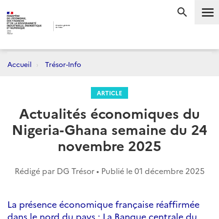
Me
RECHERC
Accueil
Trésor-Info
ARTICLE
Actualités économiques du
Nigeria-Ghana semaine du 24
novembre 2025
Rédigé par DG Trésor • Publié le
01 décembre 2025
La présence économique française réaffirmée
dans le nord du pays ; La Banque centrale du