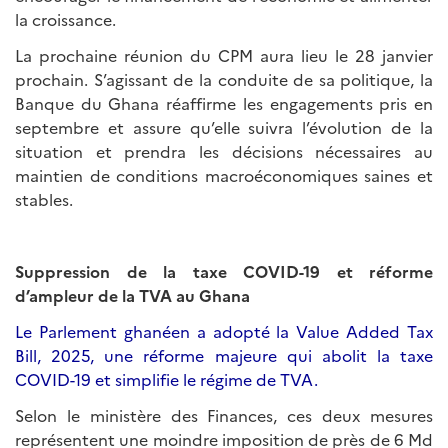
la croissance.
La prochaine réunion du CPM aura lieu le 28 janvier
prochain. S’agissant de la conduite de sa politique, la
Banque du Ghana réaffirme les engagements pris en
septembre et assure qu’elle suivra l’évolution de la
situation et prendra les décisions nécessaires au
maintien de conditions macroéconomiques saines et
stables.
Suppression de la taxe COVID-19 et réforme
d’ampleur de la TVA au Ghana
Le Parlement ghanéen a adopté la Value Added Tax
Bill, 2025, une réforme majeure qui abolit la taxe
COVID-19 et simplifie le régime de TVA.
Selon le ministère des Finances, ces deux mesures
représentent une moindre imposition de près de 6 Md