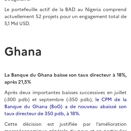
Le portefeuille actif de la BAD au Nigeria comprend
actuellement 52 projets pour un engagement total de
5,1 Md USD.
Ghana
La Banque du Ghana baisse son taux directeur à 18%,
après 21,5%
Après deux importantes baisses successives en juillet
(-300 pdb) et septembre (-350 pdb),
le CPM de la
Banque du Ghana (BoG) a de nouveau abaissé son
taux directeur de 350 pdb, à 18%.
Cette décision est justifiée par l’amélioration
macroéconomique générale du pays et en particulier