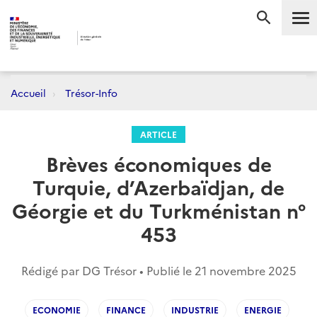
Me
RECHERC
Accueil
Trésor-Info
ARTICLE
Brèves économiques de
Turquie, d’Azerbaïdjan, de
Géorgie et du Turkménistan n°
453
Rédigé par DG Trésor • Publié le
21 novembre 2025
ECONOMIE
FINANCE
INDUSTRIE
ENERGIE