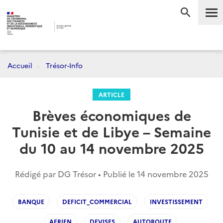
Me
RECHERC
Accueil
Trésor-Info
ARTICLE
Brèves économiques de
Tunisie et de Libye – Semaine
du 10 au 14 novembre 2025
Rédigé par DG Trésor • Publié le
14 novembre 2025
BANQUE
DEFICIT_COMMERCIAL
INVESTISSEMENT
AERIEN
DEVISES
AUTOROUTE