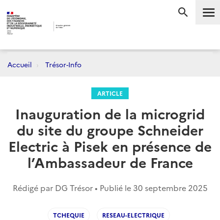
Me
RECHERC
Accueil
Trésor-Info
ARTICLE
Inauguration de la microgrid
du site du groupe Schneider
Electric à Pisek en présence de
l’Ambassadeur de France
Rédigé par DG Trésor • Publié le
30 septembre 2025
TCHEQUIE
RESEAU-ELECTRIQUE