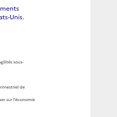
ements
ats-Unis.
ilités sous-
rimestriel de
ser sur l’économie