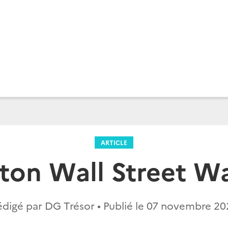
ARTICLE
on Wall Street W
digé par DG Trésor • Publié le
07 novembre 20