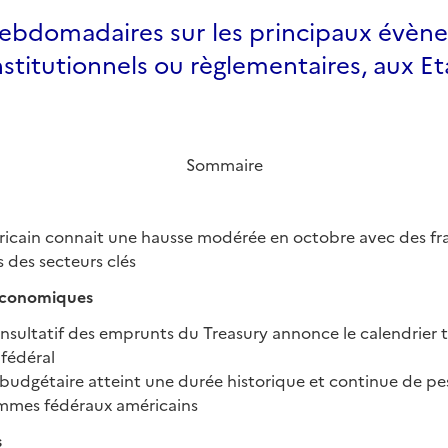
hebdomadaires sur les principaux évèn
institutionnels ou règlementaires, aux Et
Sommaire
ricain connait une hausse modérée en octobre avec des frag
 des secteurs clés
économiques
sultatif des emprunts du Treasury annonce le calendrier t
fédéral
budgétaire atteint une durée historique et continue de pe
ammes fédéraux américains
s