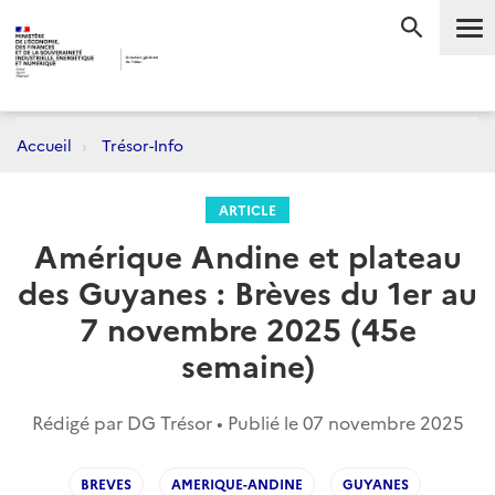
Me
RECHERC
Accueil
Trésor-Info
ARTICLE
Amérique Andine et plateau
des Guyanes : Brèves du 1er au
7 novembre 2025 (45e
semaine)
Rédigé par DG Trésor • Publié le
07 novembre 2025
BREVES
AMERIQUE-ANDINE
GUYANES