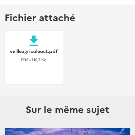
Fichier attaché
file_download
veilleagricoleoct.pdf
PDF • 116,7 Ko
Sur le même sujet