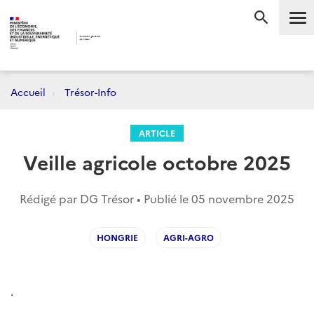
Me
RECHERC
Accueil
Trésor-Info
ARTICLE
Veille agricole octobre 2025
Rédigé par DG Trésor • Publié le
05 novembre 2025
HONGRIE
AGRI-AGRO
.