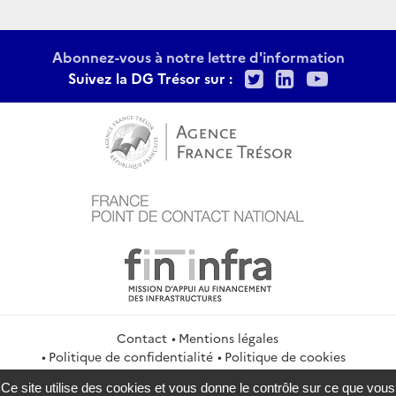
Abonnez-vous à notre lettre d'information
Twitter
LinkedIn
Youtu
Suivez la DG Trésor sur :
Contact
Mentions légales
Politique de confidentialité
Politique de cookies
Gestion des cookies
Flux RSS
Ce site utilise des cookies et vous donne le contrôle sur ce que vous