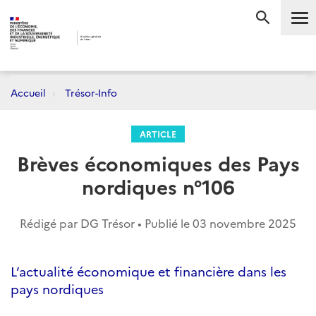
Me
RECHERC
Accueil
Trésor-Info
ARTICLE
Brèves économiques des Pays
nordiques n°106
Rédigé par DG Trésor • Publié le
03 novembre 2025
L’actualité économique et financière dans les
pays nordiques