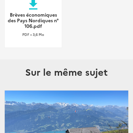
file_download
Brèves économiques
des Pays Nordiques n°
106.pdf
PDF • 3,6 Mo
Sur le même sujet