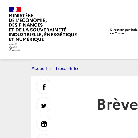
Accueil
Trésor-Info
Partager
Brève
sur
Partager
Facebook
sur
Partager
Twitter