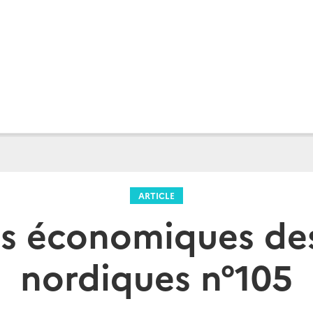
ARTICLE
s économiques de
nordiques n°105