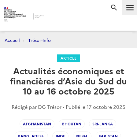
Me
RECHERC
Accueil
Trésor-Info
ARTICLE
Actualités économiques et
financières d’Asie du Sud du
10 au 16 octobre 2025
Rédigé par DG Trésor • Publié le
17 octobre 2025
AFGHANISTAN
BHOUTAN
SRI-LANKA
BANGLADESH
INDE
NEPAL
PAKISTAN