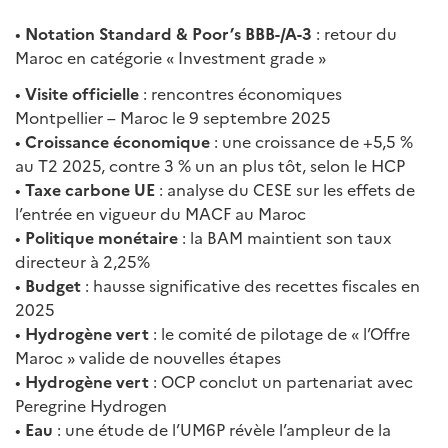
•
Notation Standard & Poor’s BBB-/A-3
: retour du
Maroc en catégorie « Investment grade »
•
Visite officielle
: rencontres économiques
Montpellier – Maroc le 9 septembre 2025
•
Croissance économique
: une croissance de +5,5 %
au T2 2025, contre 3 % un an plus tôt, selon le HCP
•
Taxe carbone UE
: analyse du CESE sur les effets de
l’entrée en vigueur du MACF au Maroc
•
Politique monétaire
: la BAM maintient son taux
directeur à 2,25%
•
Budget
: hausse significative des recettes fiscales en
2025
•
Hydrogène vert
: le comité de pilotage de « l’Offre
Maroc » valide de nouvelles étapes
•
Hydrogène vert
: OCP conclut un partenariat avec
Peregrine Hydrogen
•
Eau
: une étude de l’UM6P révèle l’ampleur de la