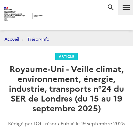
Me
RECHERC
Accueil
Trésor-Info
ARTICLE
Royaume-Uni - Veille climat,
environnement, énergie,
industrie, transports n°24 du
SER de Londres (du 15 au 19
septembre 2025)
Rédigé par DG Trésor • Publié le
19 septembre 2025