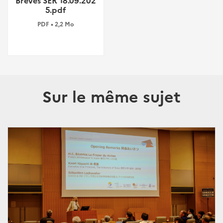
Brèves SER 18.09.202
5.pdf
PDF • 2,2 Mo
Sur le même sujet