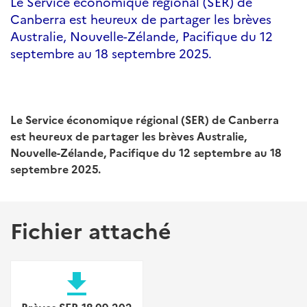
Le Service économique régional (SER) de
Canberra est heureux de partager les brèves
Australie, Nouvelle-Zélande, Pacifique du 12
septembre au 18 septembre 2025.
Le Service économique régional (SER) de Canberra
est heureux de partager les brèves Australie,
Nouvelle-Zélande, Pacifique du 12 septembre au 18
septembre 2025.
Fichier attaché
file_download