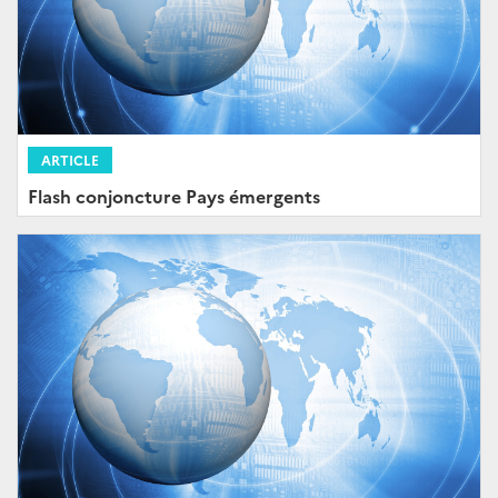
ARTICLE
Flash conjoncture Pays émergents