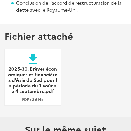
Conclusion de l’accord de restructuration de la
dette avec le Royaume-Uni.
Fichier attaché
file_download
2025-30. Brèves écon
omiques et financière
s d'Asie du Sud pour l
a période du 1 août a
u 4 septembre.pdf
PDF • 3,6 Mo
Sur le même sujet