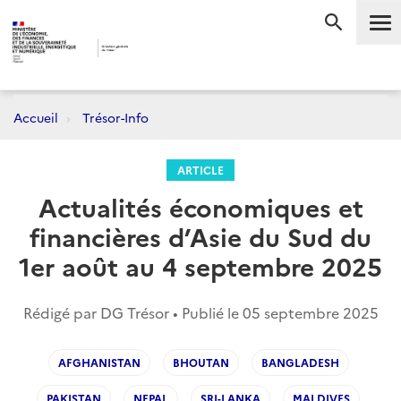
Me
RECHERC
Accueil
Trésor-Info
ARTICLE
Actualités économiques et
financières d’Asie du Sud du
1er août au 4 septembre 2025
Rédigé par DG Trésor • Publié le
05 septembre 2025
AFGHANISTAN
BHOUTAN
BANGLADESH
PAKISTAN
NEPAL
SRI-LANKA
MALDIVES