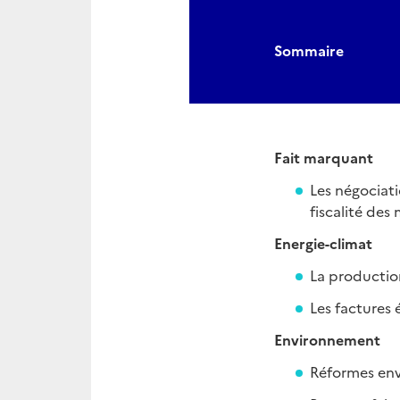
Sommaire
Fait marquant
Les négociati
fiscalité de
Energie-climat
La productio
Les factures
Environnement
Réformes env