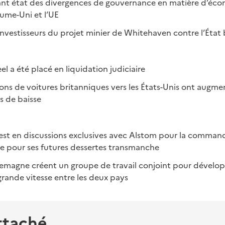
ant état des divergences de gouvernance en matière d’écon
aume-Uni et l’UE
nvestisseurs du projet minier de Whitehaven contre l’État
eel a été placé en liquidation judiciaire
ons de voitures britanniques vers les États-Unis ont augmen
s de baisse
 est en discussions exclusives avec Alstom pour la command
se pour ses futures dessertes transmanche
llemagne créent un groupe de travail conjoint pour dévelop
 grande vitesse entre les deux pays
ttaché