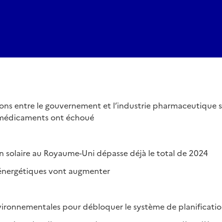
ons entre le gouvernement et l’industrie pharmaceutique sur
s médicaments ont échoué
n solaire au Royaume-Uni dépasse déjà le total de 2024
 énergétiques vont augmenter
ironnementales pour débloquer le système de planificatio