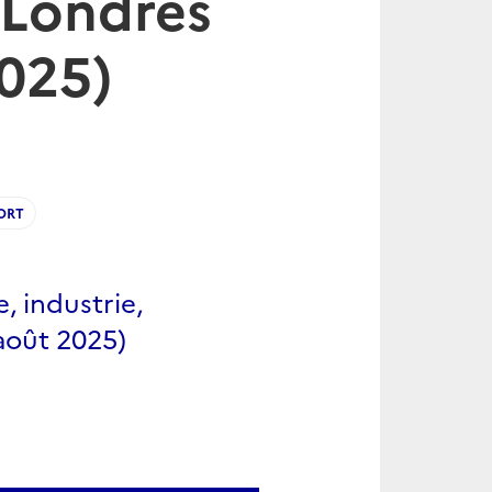
 Londres
2025)
ORT
, industrie,
 août 2025)