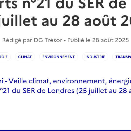
rts n°21 du SER de
juillet au 28 août 
Rédigé par DG Trésor • Publié le
28 août 2025
RGIE
CLIMAT
ENVIRONNEMENT
INDUSTRIE
TRANSP
- Veille climat, environnement, énergie
°21 du SER de Londres (25 juillet au 28