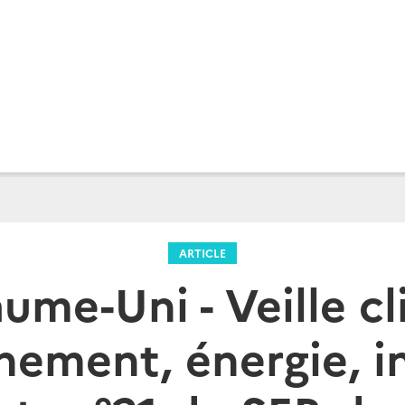
ARTICLE
ume-Uni - Veille cl
nement, énergie, in