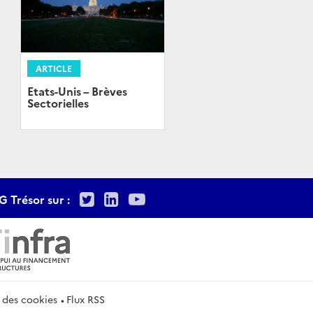
ARTICLE
Etats-Unis – Brèves
Sectorielles
Twitter
LinkedIn
Youtube
G Trésor sur :
 des cookies
Flux RSS