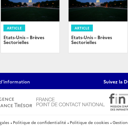
ARTICLE
ARTICLE
Etats-Unis – Brèves
Etats-Unis – Brèves
Sectorielles
Sectorielles
d'information
Suivez la D
gales
Politique de confidentialité
Politique de cookies
Gestion