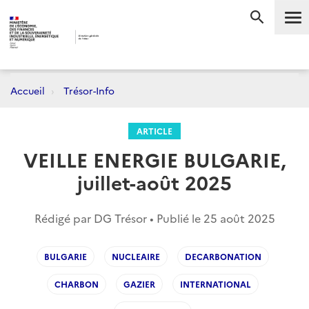
Me
RECHERC
Accueil
Trésor-Info
ARTICLE
VEILLE ENERGIE BULGARIE,
juillet-août 2025
Rédigé par DG Trésor • Publié le
25 août 2025
BULGARIE
NUCLEAIRE
DECARBONATION
CHARBON
GAZIER
INTERNATIONAL