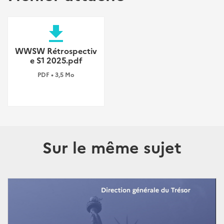
file_download
WWSW Rétrospectiv
e S1 2025.pdf
PDF • 3,5 Mo
Sur le même sujet