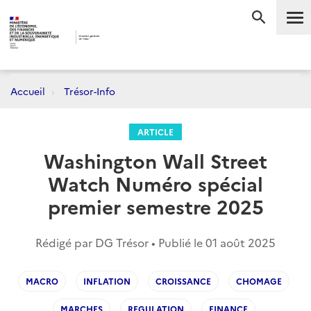
Me
RECHERC
Accueil
Trésor-Info
ARTICLE
Washington Wall Street
Watch Numéro spécial
premier semestre 2025
Rédigé par DG Trésor • Publié le
01 août 2025
MACRO
INFLATION
CROISSANCE
CHOMAGE
MARCHES
REGULATION
FINANCE