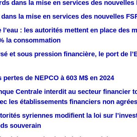
rds dans la mise en services des nouvelle
s dans la mise en services des nouvelles F
e l’eau : les autorités mettent en place des
0% la consommation
ysé et sous pression financière, le port de l’
es pertes de NEPCO à 603 M$ en 2024
nque Centrale interdit au secteur financier t
vec les établissements financiers non agrée
torités syriennes modifient la loi sur l’inve
nds souverain