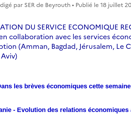
digé par SER de Beyrouth • Publié le
18 juillet 2
CATION DU SERVICE ECONOMIQUE RE
 collaboration avec les services éco
iption (Amman, Bagdad, Jérusalem, Le C
 Aviv)
ans les brèves économiques cette semaine
nie - Evolution des relations économiques 