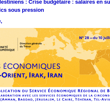
lestiniens : Crise budgétaire : salaires en s
ics sous pression
,