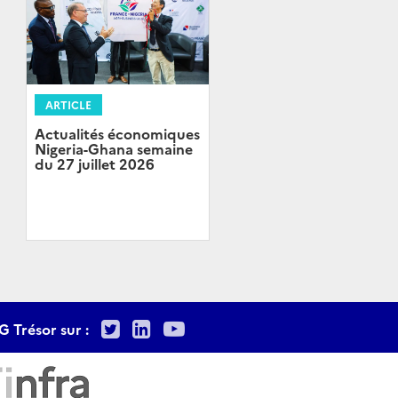
ARTICLE
Actualités économiques
Nigeria-Ghana semaine
du 27 juillet 2026
Twitter
LinkedIn
Youtube
G Trésor sur :