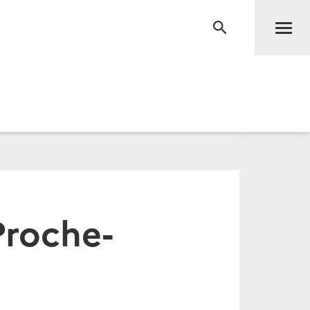
Men
RECHERCHE
Proche-