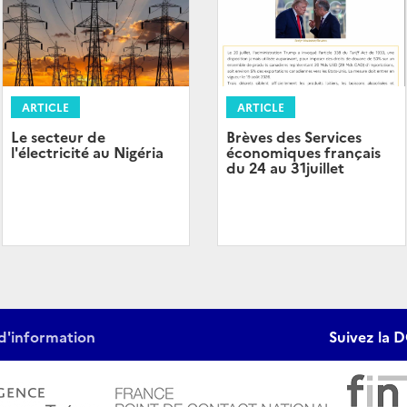
ARTICLE
ARTICLE
Brèves des Services
Le secteur de
économiques français
l'électricité au Nigéria
du 24 au 31juillet
d'information
Suivez la D