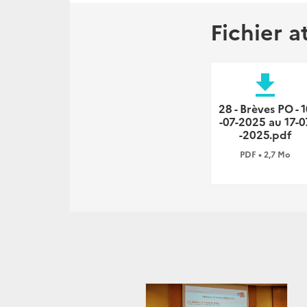
Fichier a
file_download
28 - Brèves PO - 
-07-2025 au 17-0
-2025.pdf
PDF • 2,7 Mo