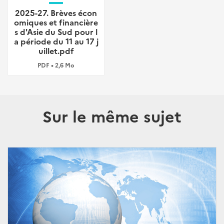
2025-27. Brèves écon
omiques et financière
s d'Asie du Sud pour l
a période du 11 au 17 j
uillet.pdf
PDF • 2,6 Mo
Sur le même sujet