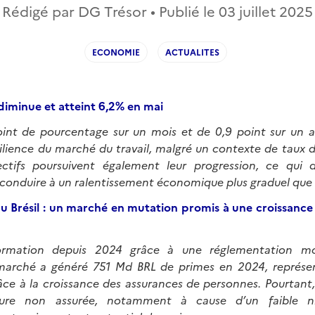
Rédigé par DG Trésor • Publié le
03 juillet 2025
ECONOMIE
ACTUALITES
iminue et atteint 6,2% en mai
point de pourcentage sur un mois et de 0,9 point sur un 
ésilience du marché du travail, malgré un contexte de taux d’
ectifs poursuivent également leur progression, ce qui d
onduire à un ralentissement économique plus graduel que 
au Brésil : un marché en mutation promis à une croissance
formation depuis 2024 grâce à une réglementation mo
e marché a généré 751 Md BRL de primes en 2024, représe
âce à la croissance des assurances de personnes. Pourtant,
ure non assurée, notamment à cause d’un faible ni