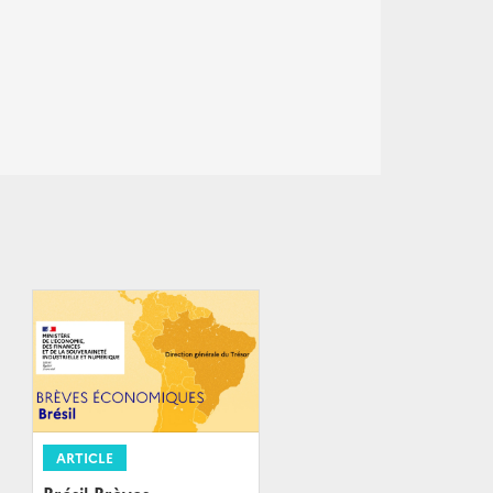
ARTICLE
Brésil-Brèves