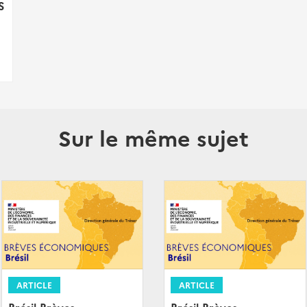
S
Sur le même sujet
ARTICLE
ARTICLE
Brésil-Brèves
Brésil-Brèves