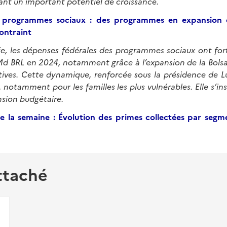
élant un important potentiel de croissance.
 programmes sociaux : des programmes en expansion 
ontraint
e, les dépenses fédérales des programmes sociaux ont f
Md BRL en 2024, notamment grâce à l’expansion de la Bolsa 
atives. Cette dynamique, renforcée sous la présidence de Lula
 notamment pour les familles les plus vulnérables. Elle s’in
sion budgétaire.
 la semaine : Évolution des primes collectées par seg
ttaché