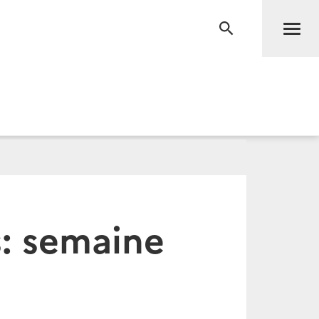
Men
RECHERCHE
s: semaine