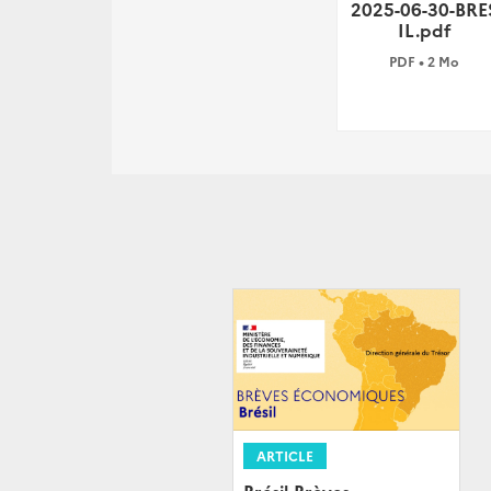
2025-06-30-BRE
IL.pdf
PDF • 2 Mo
ARTICLE
Brésil-Brèves