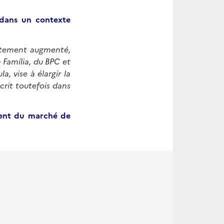
dans un contexte
ortement augmenté,
Família, du BPC et
, vise à élargir la
scrit toutefois dans
ment du marché de