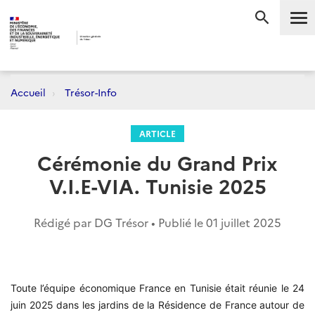
Me
RECHERC
Accueil
Trésor-Info
ARTICLE
Cérémonie du Grand Prix
V.I.E-VIA. Tunisie 2025
Rédigé par DG Trésor • Publié le
01 juillet 2025
Toute l’équipe économique France en Tunisie était réunie le 24
juin 2025 dans les jardins de la Résidence de France autour de