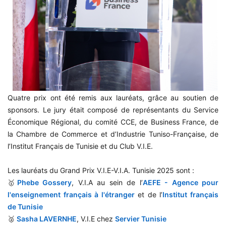
Quatre prix ont été remis aux lauréats, grâce au soutien de
sponsors. Le jury était composé de représentants du Service
Économique Régional, du comité CCE, de Business France, de
la Chambre de Commerce et d’Industrie Tuniso-Française, de
l’Institut Français de Tunisie et du Club V.I.E.
Les lauréats du Grand Prix V.I.E-V.I.A. Tunisie 2025 sont :
🥇
Phebe Gossery
, V.I.A au sein de l’
AEFE - Agence pour
l'enseignement français à l'étranger
et de l’
Institut français
de Tunisie
🥈
Sasha LAVERNHE
, V.I.E chez
Servier Tunisie