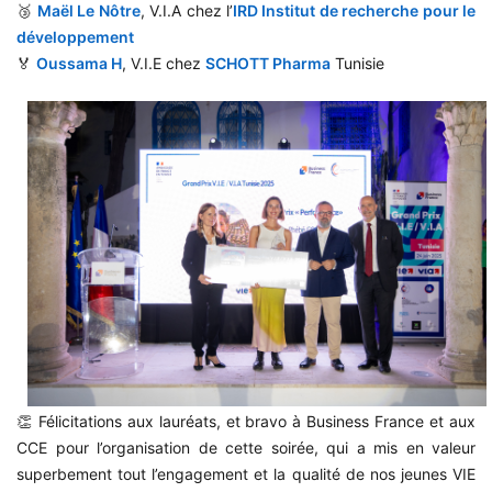
🥉
Maël Le Nôtre
, V.I.A chez l’
IRD Institut de recherche pour le
développement
🏅
Oussama H
, V.I.E chez
SCHOTT Pharma
Tunisie
👏 Félicitations aux lauréats, et bravo à Business France et aux
CCE pour l’organisation de cette soirée, qui a mis en valeur
superbement tout l’engagement et la qualité de nos jeunes VIE