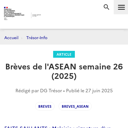
Me
RECHERC
Accueil
Trésor-Info
ARTICLE
Brèves de l'ASEAN semaine 26
(2025)
Rédigé par DG Trésor • Publié le
27 juin 2025
BREVES
BREVES_ASEAN