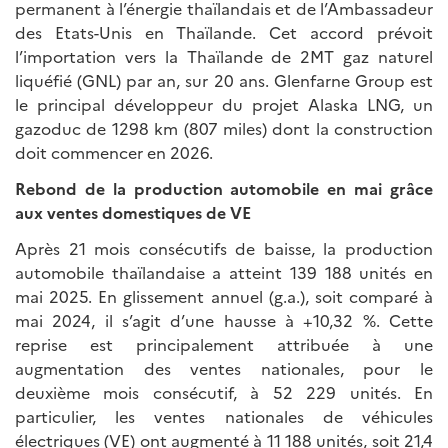
permanent à l’énergie thaïlandais et de l’Ambassadeur
des Etats-Unis en Thaïlande. Cet accord prévoit
l’importation vers la Thaïlande de 2MT gaz naturel
liquéfié (GNL) par an, sur 20 ans. Glenfarne Group est
le principal développeur du projet Alaska LNG, un
gazoduc de 1298 km (807 miles) dont la construction
doit commencer en 2026.
Rebond de la production automobile en mai grâce
aux ventes domestiques de VE
Après 21 mois consécutifs de baisse, la production
automobile thaïlandaise a atteint 139 188 unités en
mai 2025. En glissement annuel (g.a.), soit comparé à
mai 2024, il s’agit d’une hausse à +10,32 %. Cette
reprise est principalement attribuée à une
augmentation des ventes nationales, pour le
deuxième mois consécutif, à 52 229 unités. En
particulier, les ventes nationales de véhicules
électriques (VE) ont augmenté à 11 188 unités, soit 21,4