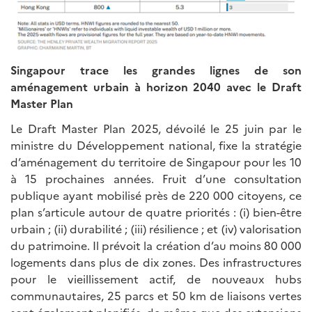
Singapour trace les grandes lignes de son
aménagement urbain à horizon 2040 avec le Draft
Master Plan
Le Draft Master Plan 2025, dévoilé le 25 juin par le
ministre du Développement national, fixe la stratégie
d’aménagement du territoire de Singapour pour les 10
à 15 prochaines années. Fruit d’une consultation
publique ayant mobilisé près de 220 000 citoyens, ce
plan s’articule autour de quatre priorités : (i) bien-être
urbain ; (ii) durabilité ; (iii) résilience ; et (iv) valorisation
du patrimoine. Il prévoit la création d’au moins 80 000
logements dans plus de dix zones. Des infrastructures
pour le vieillissement actif, de nouveaux hubs
communautaires, 25 parcs et 50 km de liaisons vertes
sont également planifiés, de même que des extensions