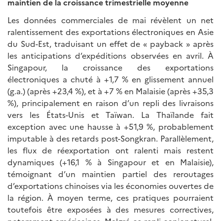
maintien de la croissance trimestrielle moyenne
Les données commerciales de mai révèlent un net
ralentissement des exportations électroniques en Asie
du Sud-Est, traduisant un effet de « payback » après
les anticipations d’expéditions observées en avril. À
Singapour, la croissance des exportations
électroniques a chuté à +1,7 % en glissement annuel
(g.a.) (après +23,4 %), et à +7 % en Malaisie (après +35,3
%), principalement en raison d’un repli des livraisons
vers les États-Unis et Taïwan. La Thaïlande fait
exception avec une hausse à +51,9 %, probablement
imputable à des retards post-Songkran. Parallèlement,
les flux de réexportation ont ralenti mais restent
dynamiques (+16,1 % à Singapour et en Malaisie),
témoignant d’un maintien partiel des reroutages
d’exportations chinoises via les économies ouvertes de
la région. À moyen terme, ces pratiques pourraient
toutefois être exposées à des mesures correctives,