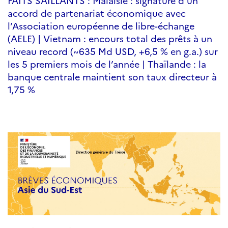
FAITS SAILLANTS : Malaisie : signature d’un
accord de partenariat économique avec
l’Association européenne de libre-échange
(AELE) | Vietnam : encours total des prêts à un
niveau record (~635 Md USD, +6,5 % en g.a.) sur
les 5 premiers mois de l’année | Thaïlande : la
banque centrale maintient son taux directeur à
1,75 %