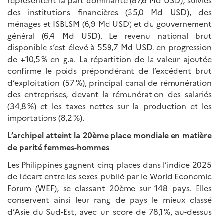
des institutions financières (35,0 Md USD), des
ménages et ISBLSM (6,9 Md USD) et du gouvernement
général (6,4 Md USD). Le revenu national brut
disponible s’est élevé à 559,7 Md USD, en progression
de +10,5 % en g.a. La répartition de la valeur ajoutée
confirme le poids prépondérant de l’excédent brut
d’exploitation (57 %), principal canal de rémunération
des entreprises, devant la rémunération des salariés
(34,8 %) et les taxes nettes sur la production et les
importations (8,2 %).
L’archipel atteint la 20ème place mondiale en matière
de parité femmes-hommes
Les Philippines gagnent cinq places dans l’indice 2025
de l’écart entre les sexes publié par le World Economic
Forum (WEF), se classant 20ème sur 148 pays. Elles
conservent ainsi leur rang de pays le mieux classé
d’Asie du Sud-Est, avec un score de 78,1 %, au-dessus