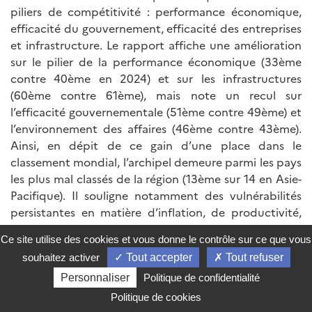
piliers de compétitivité : performance économique,
efficacité du gouvernement, efficacité des entreprises
et infrastructure. Le rapport affiche une amélioration
sur le pilier de la performance économique (33ème
contre 40ème en 2024) et sur les infrastructures
(60ème contre 61ème), mais note un recul sur
l’efficacité gouvernementale (51ème contre 49ème) et
l’environnement des affaires (46ème contre 43ème).
Ainsi, en dépit de ce gain d’une place dans le
classement mondial, l’archipel demeure parmi les pays
les plus mal classés de la région (13ème sur 14 en Asie-
Pacifique). Il souligne notamment des vulnérabilités
persistantes en matière d’inflation, de productivité,
d’investissement technologique et d’accès aux
Ce site utilise des cookies et vous donne le contrôle sur ce que vous
services publics.
souhaitez activer
Tout accepter
Tout refuser
Cambodge
Personnaliser
Politique de confidentialité
Politique de cookies