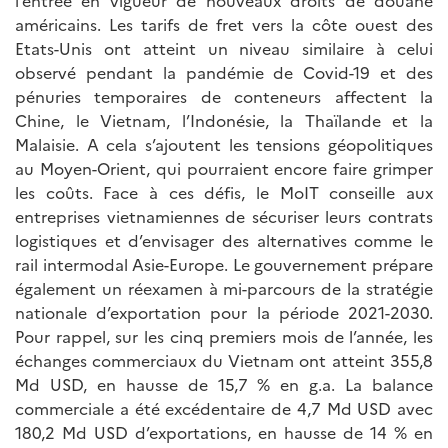
américains. Les tarifs de fret vers la côte ouest des
Etats-Unis ont atteint un niveau similaire à celui
observé pendant la pandémie de Covid-19 et des
pénuries temporaires de conteneurs affectent la
Chine, le Vietnam, l’Indonésie, la Thaïlande et la
Malaisie. A cela s’ajoutent les tensions géopolitiques
au Moyen-Orient, qui pourraient encore faire grimper
les coûts. Face à ces défis, le MoIT conseille aux
entreprises vietnamiennes de sécuriser leurs contrats
logistiques et d’envisager des alternatives comme le
rail intermodal Asie-Europe. Le gouvernement prépare
également un réexamen à mi-parcours de la stratégie
nationale d’exportation pour la période 2021-2030.
Pour rappel, sur les cinq premiers mois de l’année, les
échanges commerciaux du Vietnam ont atteint 355,8
Md USD, en hausse de 15,7 % en g.a. La balance
commerciale a été excédentaire de 4,7 Md USD avec
180,2 Md USD d’exportations, en hausse de 14 % en