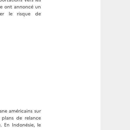
nde ont annoncé un
ter le risque de
ane américains sur
 plans de relance
. En Indonésie, le