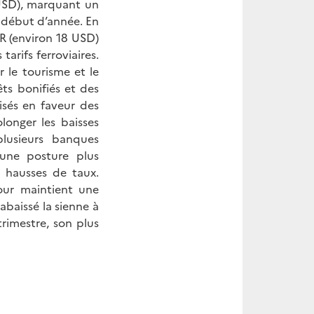
USD), marquant un
 début d’année. En
DR (environ 18 USD)
arifs ferroviaires.
le tourisme et le
ts bonifiés et des
isés en faveur des
longer les baisses
lusieurs banques
 une posture plus
 hausses de taux.
our maintient une
abaissé la sienne à
trimestre, son plus