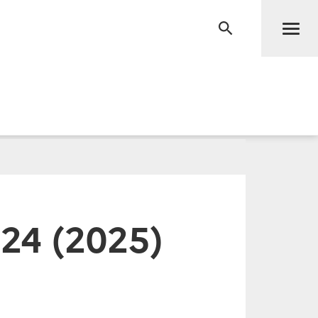
Men
RECHERCHE
24 (2025)