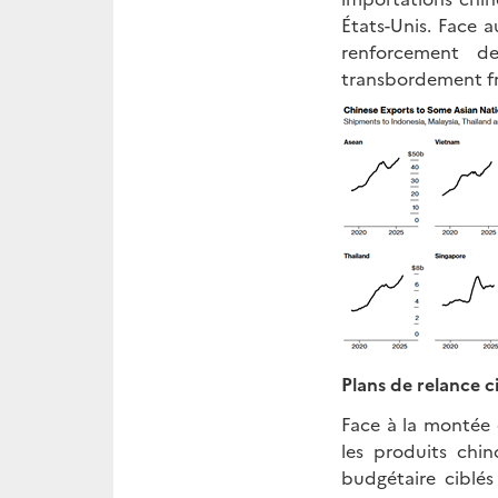
États-Unis. Face 
renforcement de
transbordement f
Plans de relance c
Face à la montée 
les produits chi
budgétaire ciblés