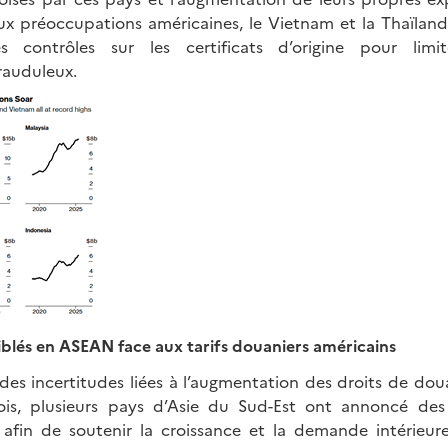
aux préoccupations américaines, le Vietnam et la Thaïla
s contrôles sur les certificats d’origine pour limi
rauduleux.
iblés en ASEAN face aux tarifs douaniers américains
des incertitudes liées à l’augmentation des droits de dou
nois, plusieurs pays d’Asie du Sud-Est ont annoncé des
 afin de soutenir la croissance et la demande intérieure