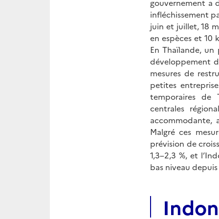
gouvernement a d
infléchissement p
juin et juillet, 1
en espèces et 10 k
En Thaïlande, un
développement des
mesures de restru
petites entrepris
temporaires de 
centrales région
accommodante, av
Malgré ces mesur
prévision de crois
1,3–2,3 %, et l’In
bas niveau depuis 
Indon