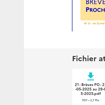
Fichier a
file_download
21 - Brèves PO - 
-05-2025 au 29-
5-2025.pdf
PDF • 2,7 Mo