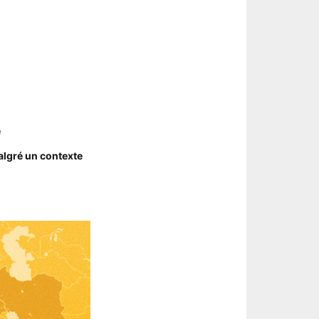
e
algré un contexte