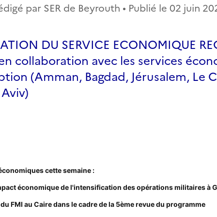
édigé par SER de Beyrouth • Publié le
02 juin 20
CATION DU SERVICE ECONOMIQUE RE
 collaboration avec les services éco
iption (Amman, Bagdad, Jérusalem, Le C
 Aviv)
 économiques cette semaine :
Impact économique de l'intensification des opérations militaires à 
 du FMI au Caire dans le cadre de la 5ème revue du programme