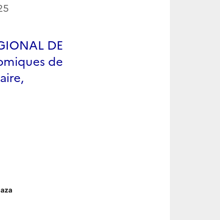
25
GIONAL DE
nomiques de
aire,
Gaza