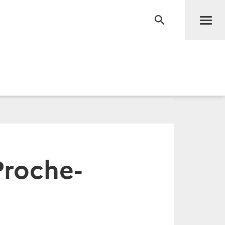
Men
RECHERCHE
Proche-