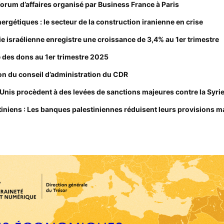
forum d’affaires organisé par Business France à Paris
nergétiques : le secteur de la construction iranienne en crise
ie israélienne enregistre une croissance de 3,4% au 1er trimestre
e des dons au 1er trimestre 2025
on du conseil d’administration du CDR
s-Unis procèdent à des levées de sanctions majeures contre la Syri
stiniens : Les banques palestiniennes réduisent leurs provisions m