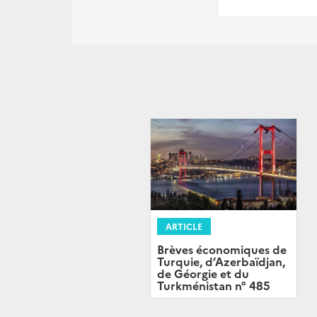
ARTICLE
Brèves économiques de
Turquie, d’Azerbaïdjan,
de Géorgie et du
Turkménistan n° 485