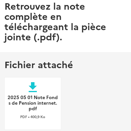
Retrouvez la note
complète en
téléchargeant la pièce
jointe (.pdf).
Fichier attaché
file_download
2025 05 01 Note Fond
s de Pension internet.
pdf
PDF • 400,9 Ko