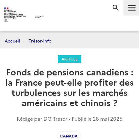
Me
RECHERC
Accueil
Trésor-Info
ARTICLE
Fonds de pensions canadiens :
la France peut-elle profiter des
turbulences sur les marchés
américains et chinois ?
Rédigé par DG Trésor • Publié le
28 mai 2025
CANADA