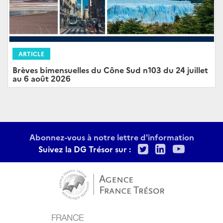
ARTICLE
Brèves bimensuelles du Cône Sud n103 du 24 juillet
au 6 août 2026
Abonnez-vous à notre lettre d'information
Twitter
LinkedIn
Youtu
Suivez la DG Trésor sur :