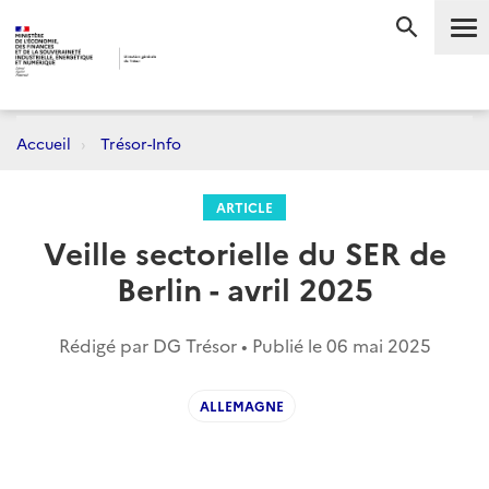
Me
RECHERC
Accueil
Trésor-Info
ARTICLE
Veille sectorielle du SER de
Berlin - avril 2025
Rédigé par DG Trésor • Publié le
06 mai 2025
ALLEMAGNE