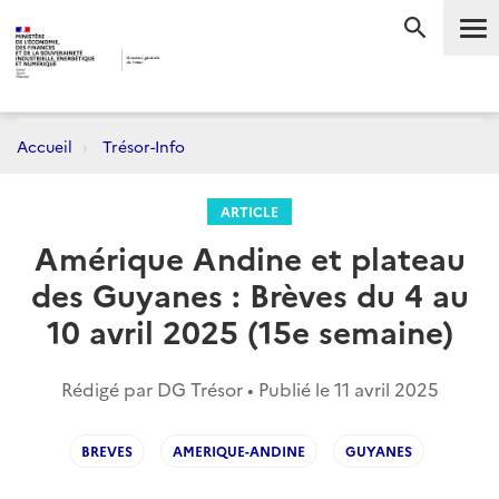
Me
RECHERC
Accueil
Trésor-Info
ARTICLE
Amérique Andine et plateau
des Guyanes : Brèves du 4 au
10 avril 2025 (15e semaine)
Rédigé par DG Trésor • Publié le
11 avril 2025
BREVES
AMERIQUE-ANDINE
GUYANES