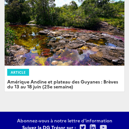
ARTICLE
Amérique Andine et plateau des Guyanes : Brèves
du 13 au 18 juin (25e semaine)
Abonnez-vous à notre lettre d'information
Twitter
LinkedIn
Youtu
Suivez la DG Trésor sur :