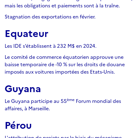
mais les obligations et paiements sont à la traîne.
Stagnation des exportations en février.
Equateur
Les IDE s’établissent à 232 M$ en 2024.
Le comité de commerce équatorien approuve une
baisse temporaire de -10 % sur les droits de douane
imposés aux voitures importées des Etats-Unis.
Guyana
ème
Le Guyana participe au 55
Forum mondial des
affaires, à Marseille.
Pérou
L'attribution de projets par le biais du mécanisme