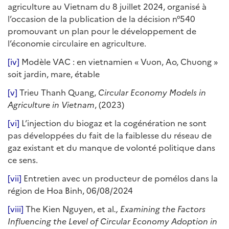
agriculture au Vietnam du 8 juillet 2024, organisé à
l’occasion de la publication de la décision n°540
promouvant un plan pour le développement de
l’économie circulaire en agriculture.
[iv]
Modèle VAC : en vietnamien « Vuon, Ao, Chuong »
soit jardin, mare, étable
[v]
Trieu Thanh Quang,
Circular Economy Models in
Agriculture in Vietnam
, (2023)
[vi]
L’injection du biogaz et la cogénération ne sont
pas développées du fait de la faiblesse du réseau de
gaz existant et du manque de volonté politique dans
ce sens.
[vii]
Entretien avec un producteur de pomélos dans la
région de Hoa Binh, 06/08/2024
[viii]
The Kien Nguyen, et al
., Examining the Factors
Influencing the Level of Circular Economy Adoption in