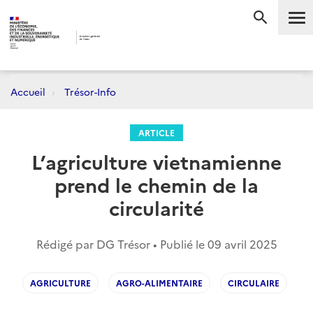
Me
RECHERC
Accueil
Trésor-Info
ARTICLE
L’agriculture vietnamienne
prend le chemin de la
circularité
Rédigé par DG Trésor • Publié le
09 avril 2025
AGRICULTURE
AGRO-ALIMENTAIRE
CIRCULAIRE