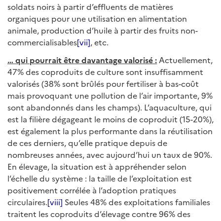
soldats noirs à partir d’effluents de matières
organiques pour une utilisation en alimentation
animale, production d’huile à partir des fruits non-
commercialisables
[vii]
, etc.
… qui pourrait être davantage valorisé :
Actuellement,
47% des coproduits de culture sont insuffisamment
valorisés (38% sont brûlés pour fertiliser à bas-coût
mais provoquant une pollution de l’air importante, 9%
sont abandonnés dans les champs). L’aquaculture, qui
est la filière dégageant le moins de coproduit (15-20%),
est également la plus performante dans la réutilisation
de ces derniers, qu’elle pratique depuis de
nombreuses années, avec aujourd’hui un taux de 90%.
En élevage, la situation est à appréhender selon
l’échelle du système : la taille de l’exploitation est
positivement corrélée à l’adoption pratiques
circulaires.
[viii]
Seules 48% des exploitations familiales
traitent les coproduits d’élevage contre 96% des