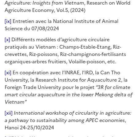
Agriculture: Insights from Vietnam
, Research on World
Agriculture Economy, Vol.5, (2024)
[ix]
Entretien avec la National Institute of Animal
Science du 07/08/2024
[x]
Différents modèles d’agriculture circulaire
pratiqués au Vietnam : Champs-Etable-Etang, Riz-
crevettes, Riz-poissons, Riz-champignons-fertilisants
organiques-arbres fruitiers, Volaille-poisson, etc.
[xi]
En coopération avec l’INRAE, l’IRD, la Can Tho
University, la Research Institute for Aquaculture 2, la
Foreign Trade University pour le projet
“3R for climate
smart circular aquaculture in the lower Mekong delta of
Vietnam”
[xii]
International workshop of circularity in agriculture:
a pathway to sustainability among APEC economies
,
Hanoi 24-25/10/2024