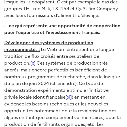
lesquelles ils coopèrent. C’est par exemple le cas des
groupes TH True Milk, T&T159 et Quê Lâm Company
avec leurs fournisseurs d’aliments d’élevage.
… ce qui représente une opportunité de coopération
pour l’expertise et l’investissement français.
Développer des systèmes de production
interconnectés :
Le Vietnam entretient une longue
tradition de flux croisés entre ses ateliers de
production.
[x]
Ces systèmes de production très
ancrés, mais encore perfectibles bénéficient de
nombreux programmes de recherche, dans la logique
du plan de juin 2024 (cf. encadré). Ce type de
démonstration expérimentale stimule l’initiative
privée locale (dont française
[xi]
) en mettant en
évidence les besoins techniques et les nouvelles
opportunités notamment pour la revalorisation des
algues en tant que compléments alimentaires, pour la
production de fertilisants organiques, etc. Les