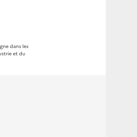
gne dans les
strie et du