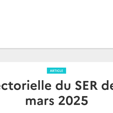
ARTICLE
ectorielle du SER de
mars 2025