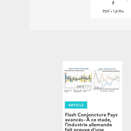
f
PDF • 1,6 Mo
ARTICLE
Flash Conjoncture Pays
avancés - À ce stade,
l’industrie allemande
fait preuve d'une