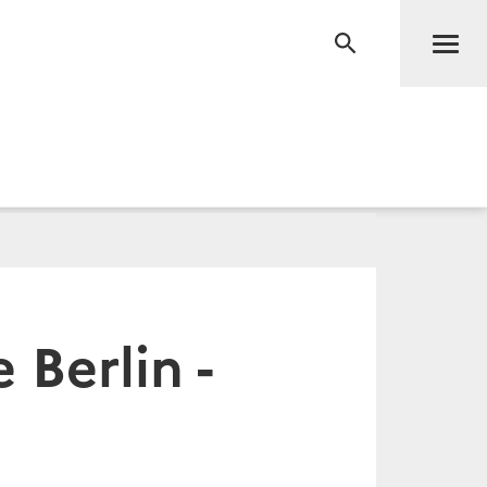
Men
RECHERCHE
 Berlin -