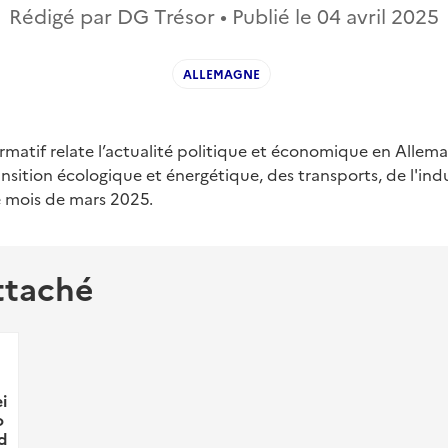
Rédigé par DG Trésor • Publié le
04 avril 2025
ALLEMAGNE
matif relate l’actualité politique et économique en Allema
nsition écologique et énergétique, des transports, de l'indu
 mois de mars 2025.
ttaché
i
o
d