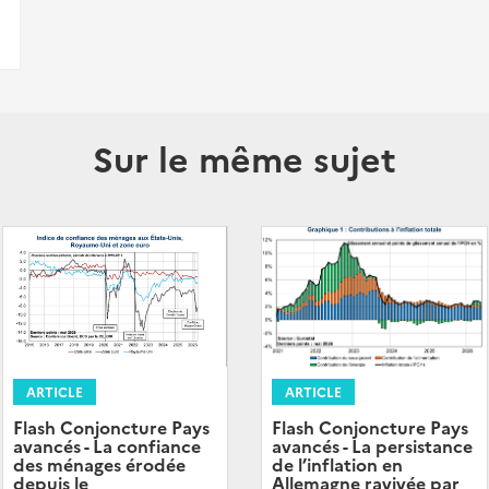
Sur le même sujet
ARTICLE
ARTICLE
Flash Conjoncture Pays
Flash Conjoncture Pays
avancés - La confiance
avancés - La persistance
des ménages érodée
de l’inflation en
depuis le
Allemagne ravivée par