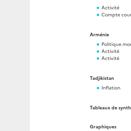
Activité
Compte cou
Arménie
Politique mo
Activité
Activité
Tadjikistan
Inflation
Tableaux de synt
Graphiques