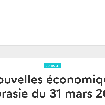
ARTICLE
ouvelles économiq
urasie du 31 mars 