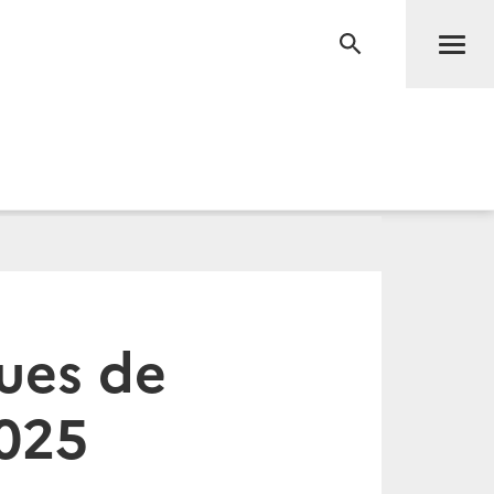
Men
RECHERCHE
ues de
2025