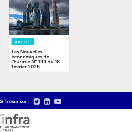
ARTICLE
Les Nouvelles
économiques de
l'Eurasie N° 194 du 18
février 2026
Twitter
LinkedIn
Youtube
G Trésor sur :