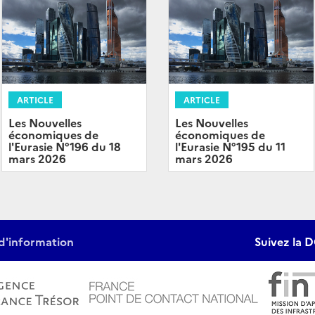
ARTICLE
ARTICLE
Les Nouvelles
Les Nouvelles
économiques de
économiques de
l'Eurasie N°196 du 18
l'Eurasie N°195 du 11
mars 2026
mars 2026
d'information
Suivez la D