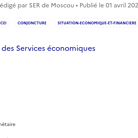
édigé par SER de Moscou • Publié le
01 avril 20
CEI
CONJONCTURE
SITUATION-ECONOMIQUE-ET-FINANCIERE
s des Services économiques
nétaire