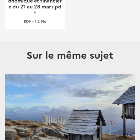
onomique et financièr
e du 21 au 28 mars.pd
f
PDF • 1,2 Mo
Sur le même sujet