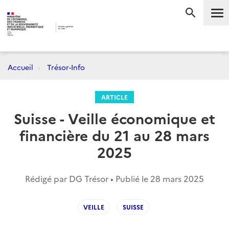
Me
RECHERC
Accueil
Trésor-Info
ARTICLE
Suisse - Veille économique et
financière du 21 au 28 mars
2025
Rédigé par DG Trésor • Publié le
28 mars 2025
VEILLE
SUISSE