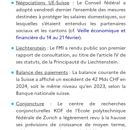
Négociations UE-Suisse
: Le Conseil fédéral a
adopté vendredi dernier l’ensemble des mesures
destinées à protéger les salaires domestiques, sur
lesquelles s’étaient entendus les partenaires
sociaux et les cantons (cf.
Veille économique et
financière du 14 au 21 février
).
Liechtenstein
: Le FMI a rendu public son premier
rapport de consultation, au titre de l’article IV de
ses statuts, de la Principauté du Liechtenstein.
Balance des paiements
: La balance courante de
la Suisse a affiché un excédent de 42 Mds CHF en
2024, soit le même niveau qu’en 2023, selon la
Banque nationale suisse.
Conjoncture
: Le centre de recherches
conjoncturelles KOF de l’Ecole polytechnique
fédérale de Zurich a légèrement revu à la hausse
ses prévisions de croissance de moyen terme,