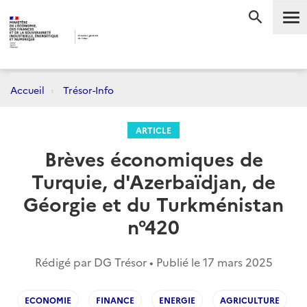
Me
RECHERC
Accueil
Trésor-Info
ARTICLE
Brèves économiques de
Turquie, d'Azerbaïdjan, de
Géorgie et du Turkménistan
n°420
Rédigé par DG Trésor • Publié le
17 mars 2025
ECONOMIE
FINANCE
ENERGIE
AGRICULTURE