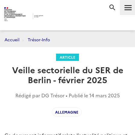
Me
RECHERC
Accueil
Trésor-Info
ARTICLE
Veille sectorielle du SER de
Berlin - février 2025
Rédigé par DG Trésor • Publié le
14 mars 2025
ALLEMAGNE