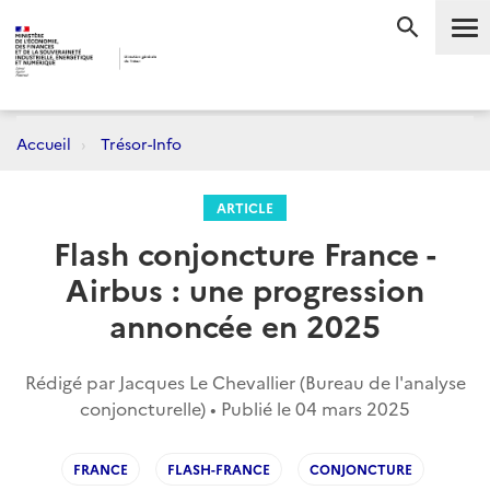
Me
RECHERC
Accueil
Trésor-Info
ARTICLE
Flash conjoncture France -
Airbus : une progression
annoncée en 2025
Rédigé par Jacques Le Chevallier (Bureau de l'analyse
conjoncturelle) • Publié le
04 mars 2025
FRANCE
FLASH-FRANCE
CONJONCTURE