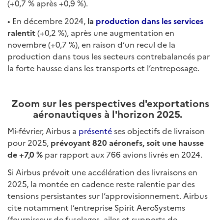
(+0,7 % après +0,9 %).
• En décembre 2024,
la
production dans les services
ralentit
(+0,2 %), après une augmentation en
novembre (+0,7 %), en raison d’un recul de la
production dans tous les secteurs contrebalancés par
la forte hausse dans les transports et l’entreposage.
Zoom sur les perspectives d'exportations
aéronautiques à l'horizon 2025.
Mi-février, Airbus a
présenté
ses objectifs de livraison
pour 2025,
prévoyant 820 aéronefs, soit une hausse
de +7,0 %
par rapport aux 766 avions livrés en 2024.
Si Airbus prévoit une accélération des livraisons en
2025, la montée en cadence reste ralentie par des
tensions persistantes sur l’approvisionnement. Airbus
cite notamment l’entreprise Spirit AeroSystems
(fournisseur de fuselages, ailes et supports de