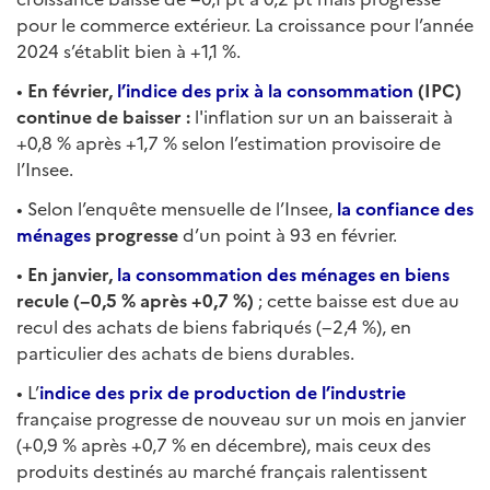
pour le commerce extérieur. La croissance pour l’année
2024 s’établit bien à +1,1 %.
•
En février,
l’indice des prix à la consommation
(IPC)
continue de baisser :
l'inflation sur un an baisserait à
+0,8 % après +1,7 % selon l’estimation provisoire de
l’Insee.
• Selon l’enquête mensuelle de l’Insee,
la confiance des
ménages
progresse
d’un point à 93 en février.
•
En janvier,
la consommation des ménages en biens
recule (−0,5 % après +0,7 %)
; cette baisse est due au
recul des achats de biens fabriqués (−2,4 %), en
particulier des achats de biens durables.
• L’
indice des prix de production de l’industrie
française progresse de nouveau sur un mois en janvier
(+0,9 % après +0,7 % en décembre), mais ceux des
produits destinés au marché français ralentissent