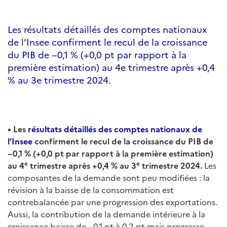
Les résultats détaillés des comptes nationaux
de l’Insee confirment le recul de la croissance
du PIB de −0,1 % (+0,0 pt par rapport à la
première estimation) au 4e trimestre après +0,4
% au 3e trimestre 2024.
• Les
résultats détaillés des comptes nationaux de
l’Insee
confirment le recul de la croissance du PIB de
−0,1 % (+0,0 pt par rapport à la première estimation)
e
e
au 4
trimestre après +0,4 % au 3
trimestre 2024.
Les
composantes de la demande sont peu modifiées : la
révision à la baisse de la consommation est
contrebalancée par une progression des exportations.
Aussi, la contribution de la demande intérieure à la
croissance baisse de −0,1 pt à 0,2 pt mais progresse