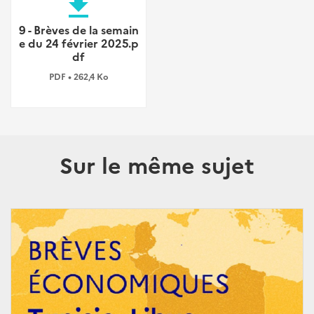
file_download
9 - Brèves de la semain
e du 24 février 2025.p
df
PDF • 262,4 Ko
Sur le même sujet