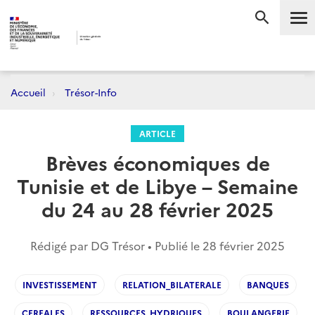
Me
RECHERC
Accueil
Trésor-Info
ARTICLE
Brèves économiques de
Tunisie et de Libye – Semaine
du 24 au 28 février 2025
Rédigé par DG Trésor • Publié le
28 février 2025
INVESTISSEMENT
RELATION_BILATERALE
BANQUES
CEREALES
RESSOURCES_HYDRIQUES
BOULANGERIE