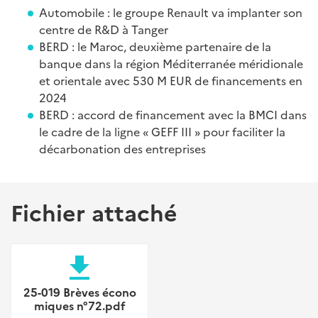
Automobile : le groupe Renault va implanter son
centre de R&D à Tanger
BERD : le Maroc, deuxième partenaire de la
banque dans la région Méditerranée méridionale
et orientale avec 530 M EUR de financements en
2024
BERD : accord de financement avec la BMCI dans
le cadre de la ligne « GEFF III » pour faciliter la
décarbonation des entreprises
Fichier attaché
file_download
25-019 Brèves écono
miques n°72.pdf