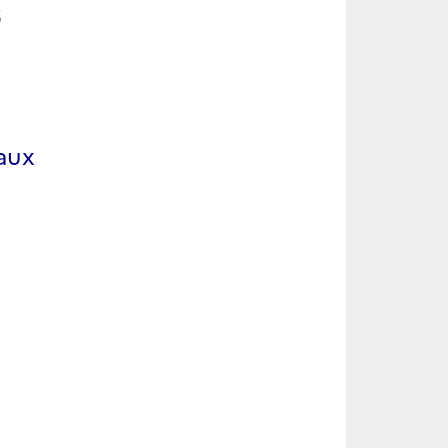
5
aux