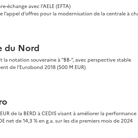
bre-échange avec l’AELE (EFTA)
 l’appel d’offres pour la modernisation de la centrale à 
e du Nord
 la notation souveraine à “BB-“, avec perspective stable
nt de l’Eurobond 2018 (500 M EUR)
ro
 EUR de la BERD à CEDIS visant à améliorer la performance 
E net de 14,3 % en g.a. sur les dix premiers mois de 2024