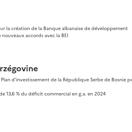
 sur la création de la Banque albanaise de développement
e nouveaux accords avec la BEI
rzégovine
Plan d’investissement de la République Serbe de Bosnie po
e 13,6 % du déficit commercial en g.a. en 2024