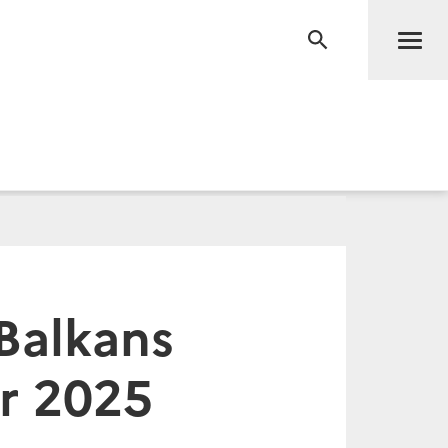
Men
RECHERCHE
Balkans
er 2025