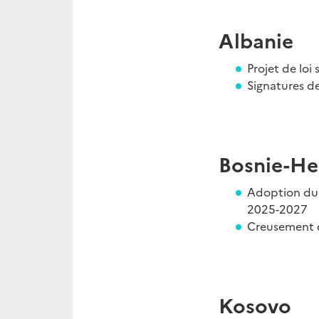
Albanie
Projet de loi
Signatures d
Bosnie-He
Adoption du 
2025-2027
Creusement d
Kosovo