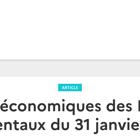
ARTICLE
 économiques des 
ntaux du 31 janvi