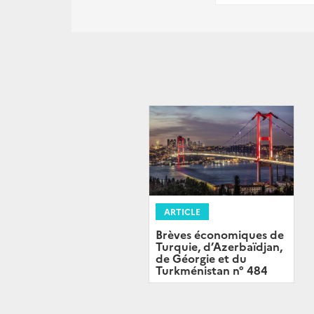
ARTICLE
Brèves économiques de
Turquie, d’Azerbaïdjan,
de Géorgie et du
Turkménistan n° 484