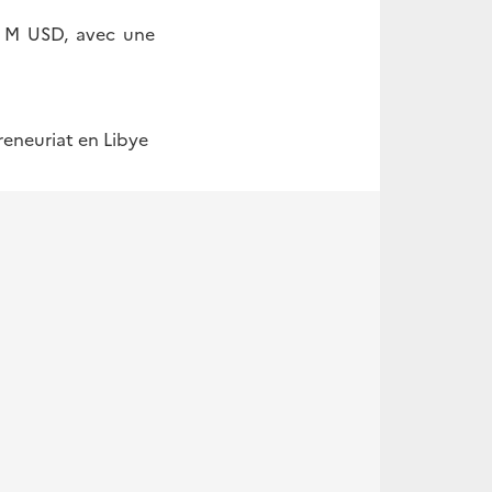
61 M USD, avec une
reneuriat en Libye