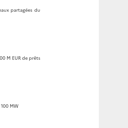
s eaux partagées du
400 M EUR de prêts
e 100 MW