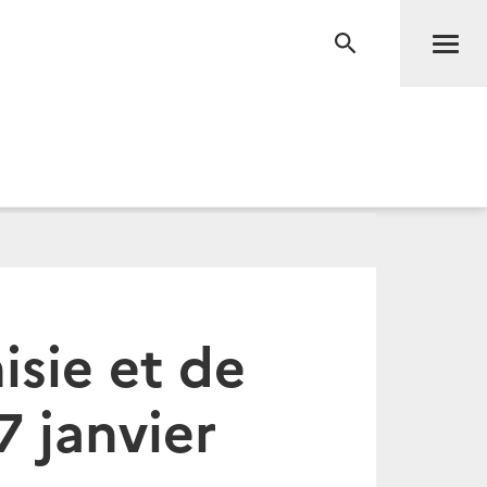
Men
RECHERCHE
sie et de
7 janvier