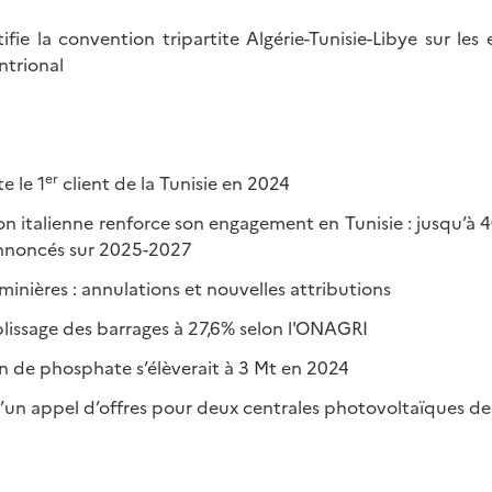
tifie la convention tripartite Algérie-Tunisie-Libye sur le
ntrional
er
e le 1
client de la Tunisie en 2024
on italienne renforce son engagement en Tunisie : jusqu’à 
nnoncés sur 2025-2027
inières : annulations et nouvelles attributions
lissage des barrages à 27,6% selon l'ONAGRI
n de phosphate s’élèverait à 3 Mt en 2024
un appel d’offres pour deux centrales photovoltaïques d