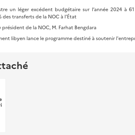
istre un léger excédent budgétaire sur l’année 2024 à 
des transferts de la NOC à l’État
 président de la NOC, M. Farhat Bengdara
ent libyen lance le programme destiné à soutenir l'entrep
ttaché
e
i