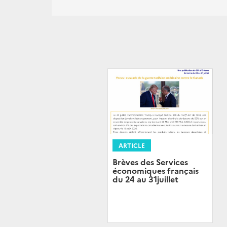
ARTICLE
Brèves des Services
économiques français
du 24 au 31juillet