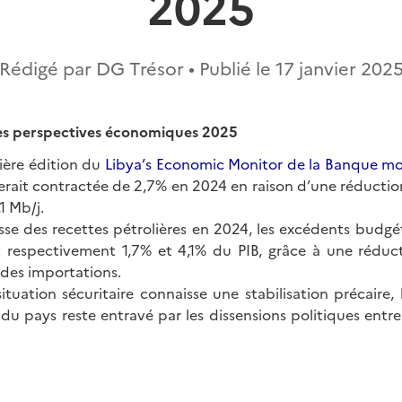
2025
Rédigé par DG Trésor • Publié le
17 janvier 202
les perspectives économiques 2025
nière édition du
Libya’s Economic Monitor de la Banque mo
serait contractée de 2,7% en 2024 en raison d’une réductio
,1 Mb/j.
sse des recettes pétrolières en 2024, les excédents budgét
t respectivement 1,7% et 4,1% du PIB, grâce à une rédu
 des importations.
situation sécuritaire connaisse une stabilisation précaire
 pays reste entravé par les dissensions politiques entre 