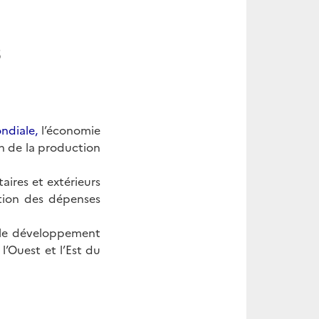
5
ndiale,
l’économie
n de la production
aires et extérieurs
ction des dépenses
, le développement
l’Ouest et l’Est du