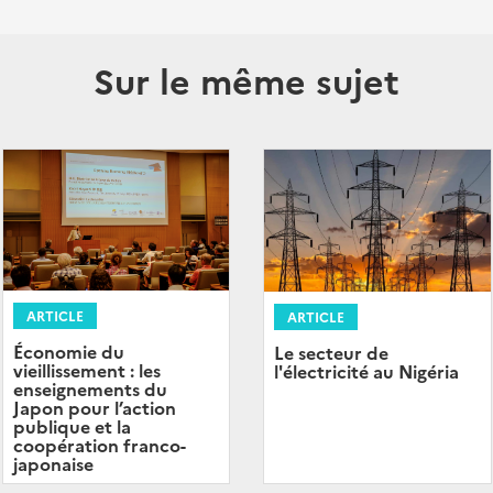
Sur le même sujet
ARTICLE
ARTICLE
Économie du
Le secteur de
vieillissement : les
l'électricité au Nigéria
enseignements du
Japon pour l’action
publique et la
coopération franco-
japonaise