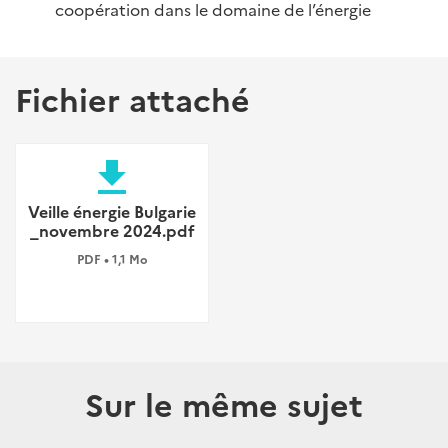
coopération dans le domaine de l’énergie
Fichier attaché
file_download
Veille énergie Bulgarie
_novembre 2024.pdf
PDF • 1,1 Mo
Sur le même sujet