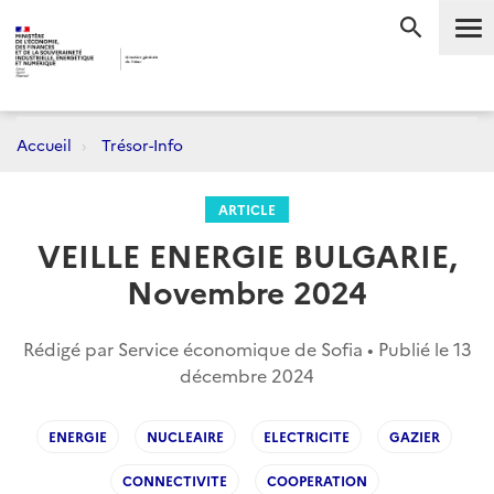
Me
RECHERC
Accueil
Trésor-Info
ARTICLE
VEILLE ENERGIE BULGARIE,
Novembre 2024
Rédigé par Service économique de Sofia • Publié le
13
décembre 2024
ENERGIE
NUCLEAIRE
ELECTRICITE
GAZIER
CONNECTIVITE
COOPERATION