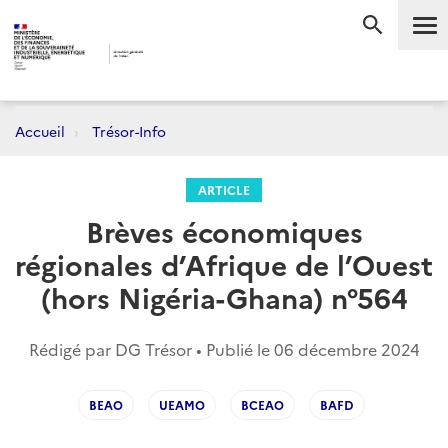
Me
RECHERC
Accueil
Trésor-Info
ARTICLE
Brèves économiques
régionales d’Afrique de l’Ouest
(hors Nigéria-Ghana) n°564
Rédigé par DG Trésor • Publié le
06 décembre 2024
BEAO
UEAMO
BCEAO
BAFD