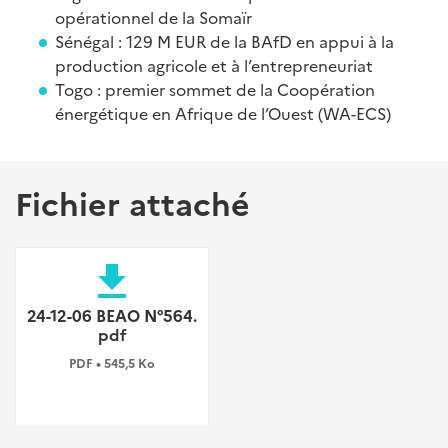
opérationnel de la Somaïr
Sénégal : 129 M EUR de la BAfD en appui à la
production agricole et à l’entrepreneuriat
Togo : premier sommet de la Coopération
énergétique en Afrique de l’Ouest (WA-ECS)
Fichier attaché
file_download
24-12-06 BEAO N°564.
pdf
PDF • 545,5 Ko