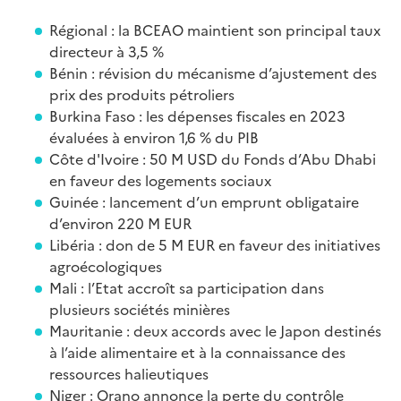
Régional : la BCEAO maintient son principal taux
directeur à 3,5 %
Bénin : révision du mécanisme d’ajustement des
prix des produits pétroliers
Burkina Faso : les dépenses fiscales en 2023
évaluées à environ 1,6 % du PIB
Côte d'Ivoire : 50 M USD du Fonds d’Abu Dhabi
en faveur des logements sociaux
Guinée : lancement d’un emprunt obligataire
d’environ 220 M EUR
Libéria : don de 5 M EUR en faveur des initiatives
agroécologiques
Mali : l’Etat accroît sa participation dans
plusieurs sociétés minières
Mauritanie : deux accords avec le Japon destinés
à l’aide alimentaire et à la connaissance des
ressources halieutiques
Niger : Orano annonce la perte du contrôle