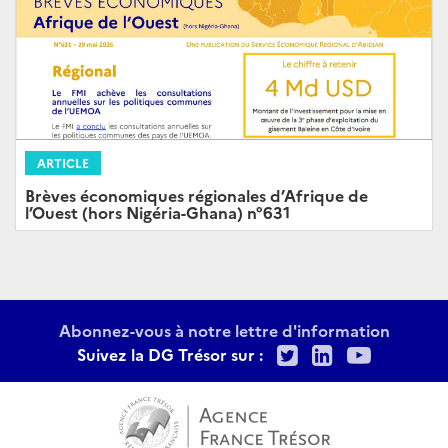
ARTICLE
Brèves économiques régionales d’Afrique de
l’Ouest (hors Nigéria-Ghana) n°631
Abonnez-vous à notre lettre d'information
Twitter
LinkedIn
Youtu
Suivez la DG Trésor sur :