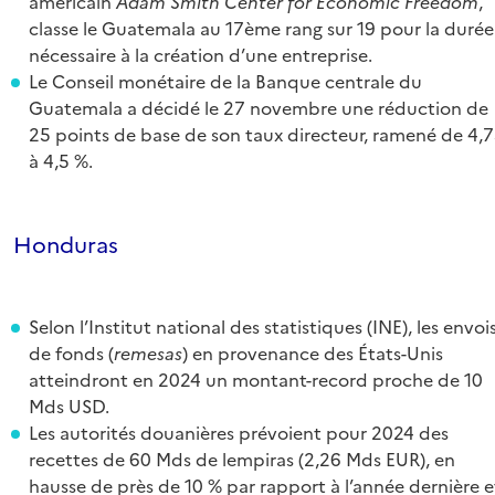
américain
Adam Smith Center for Economic Freedom
,
classe le Guatemala au 17ème rang sur 19 pour la durée
nécessaire à la création d’une entreprise.
Le Conseil monétaire de la Banque centrale du
Guatemala a décidé le 27 novembre une réduction de
25 points de base de son taux directeur, ramené de 4,
à 4,5 %.
Honduras
Selon l’Institut national des statistiques (INE), les envoi
de fonds (
remesas
) en provenance des États-Unis
atteindront en 2024 un montant-record proche de 10
Mds USD.
Les autorités douanières prévoient pour 2024 des
recettes de 60 Mds de lempiras (2,26 Mds EUR), en
hausse de près de 10 % par rapport à l’année dernière e