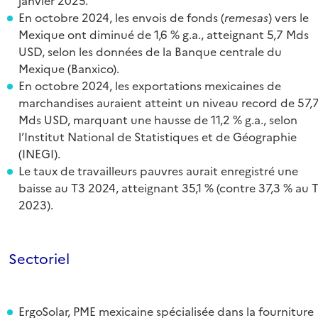
janvier 2025.
En octobre 2024, les envois de fonds (
remesas
) vers le
Mexique ont diminué de 1,6 % g.a., atteignant 5,7 Mds
USD, selon les données de la Banque centrale du
Mexique (Banxico).
En octobre 2024, les exportations mexicaines de
marchandises auraient atteint un niveau record de 57,
Mds USD, marquant une hausse de 11,2 % g.a., selon
l’Institut National de Statistiques et de Géographie
(INEGI).
Le taux de travailleurs pauvres aurait enregistré une
baisse au T3 2024, atteignant 35,1 % (contre 37,3 % au 
2023).
Sectoriel
ErgoSolar, PME mexicaine spécialisée dans la fourniture