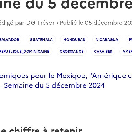
ine du 5 décembre
digé par DG Trésor • Publié le
05 décembre 20
SALVADOR
GUATEMALA
HONDURAS
NICARAGUA
P
REPUBLIQUE_DOMINICAINE
CROISSANCE
CARAIBES
AMER
omiques pour le Mexique, l'Amérique c
s - Semaine du 5 décembre 2024
Le chiffre à retenir