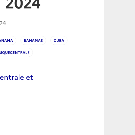
 2024
24
ANAMA
BAHAMAS
CUBA
IQUECENTRALE
entrale et