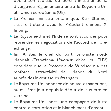
publie son tableau de bord trimestriel de la
divergence règlementaire entre le Royaume-Uni
et l'Union européenne (UE).
Le Premier ministre britannique, Keir Starmer,
s'est entretenu avec le Président chinois, Xi
Jinping.
Le Royaume-Uni et l'Inde se sont accordés pour
reprendre les négociations de l'accord de libre-
échange.
Jim Allister, le chef du parti unioniste nord-
irlandais (
Traditional Unionist Voice
, ou TUV)
considère que le Protocole de Windsor n'a pas
renforcé l'attractivité de l'Irlande du Nord
auprès des investisseurs étrangers.
Le Royaume-Uni annonce de nouvelles sanctions,
au millième jour depuis le début de la guerre en
Ukraine.
Le Royaume-Uni lance une campagne de lutte
contre la corruption et le blanchiment d'argent.