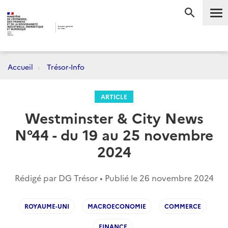
Me
RECHERC
Accueil
Trésor-Info
ARTICLE
Westminster & City News
N°44 - du 19 au 25 novembre
2024
Rédigé par DG Trésor • Publié le
26 novembre 2024
ROYAUME-UNI
MACROECONOMIE
COMMERCE
FINANCE