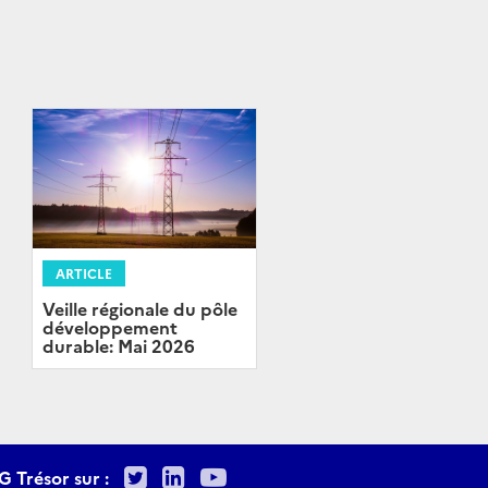
ARTICLE
Veille régionale du pôle
développement
durable: Mai 2026
Twitter
LinkedIn
Youtube
G Trésor sur :