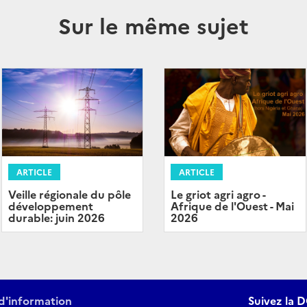
Sur le même sujet
ARTICLE
ARTICLE
Veille régionale du pôle
Le griot agri agro -
développement
Afrique de l'Ouest - Mai
durable: juin 2026
2026
d'information
Suivez la D