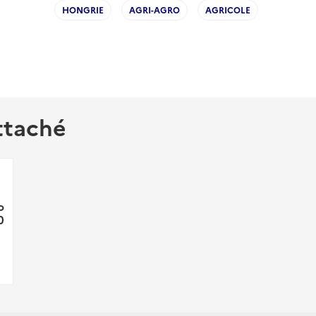
HONGRIE
AGRI-AGRO
AGRICOLE
ttaché
o
0