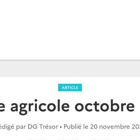
ARTICLE
le agricole octobre
digé par DG Trésor • Publié le
20 novembre 20