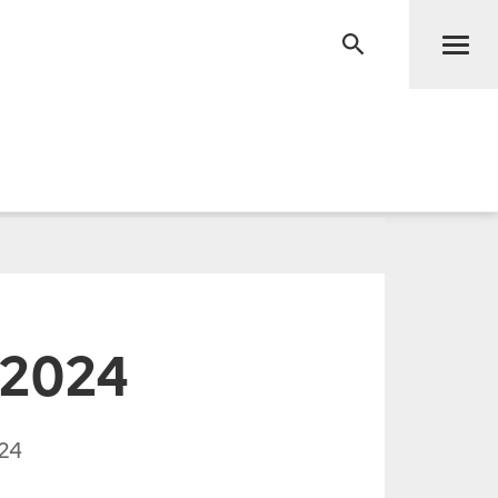
Men
RECHERCHE
 2024
24